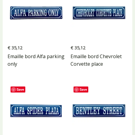
€
35,12
€
35,12
Emaille bord Alfa parking
Emaille bord Chevrolet
only
Corvette place
Save
Save