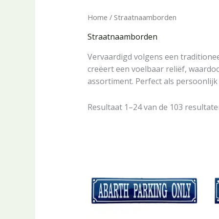
Home
/ Straatnaamborden
Straatnaamborden
Vervaardigd volgens een traditionee
creëert een voelbaar reliëf, waardo
assortiment. Perfect als persoonlij
Resultaat 1–24 van de 103 resultat