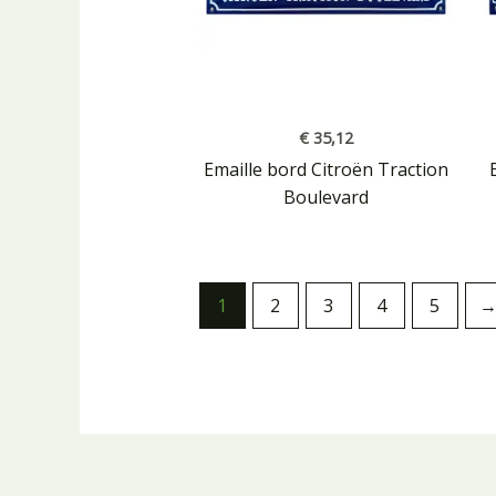
€
35,12
Emaille bord Citroën Traction
Boulevard
1
2
3
4
5