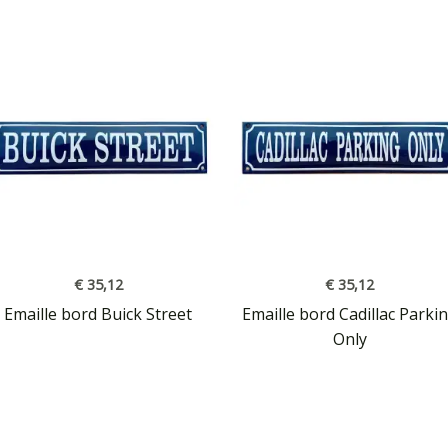
€
35,12
€
35,12
Emaille bord Buick Street
Emaille bord Cadillac Parki
Only