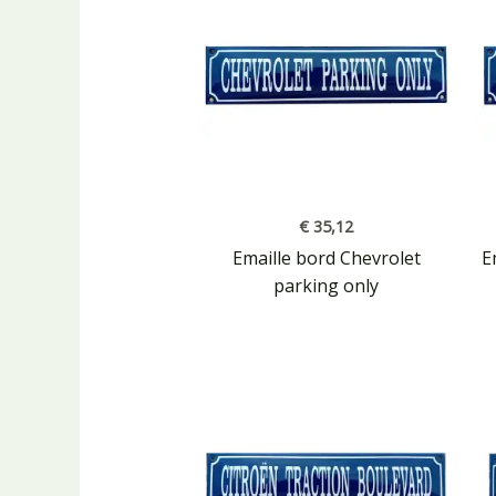
€
35,12
Emaille bord Chevrolet
E
parking only