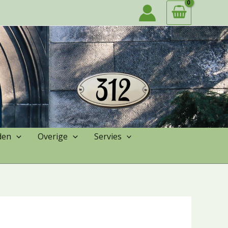
den
Overige
Servies