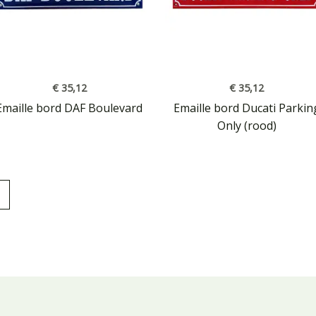
€
35,12
€
35,12
Emaille bord DAF Boulevard
Emaille bord Ducati Parkin
Only (rood)
→