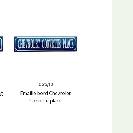
€
35,12
ng
Emaille bord Chevrolet
Corvette place