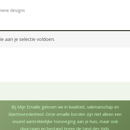
mene designs
 aan je selectie voldoen.
Bij Mijn Emaille geloven we in kwaliteit, vakmanschap en
klanttevredenheid. Onze emaille borden zijn niet alleen een
visueel aantrekkelijke toevoeging aan je huis, maar ook
duurzaam en bestand tegen de tand des tijds.