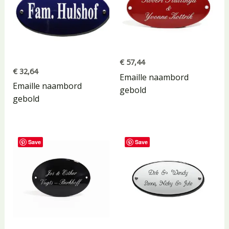
€
57,44
€
32,64
Emaille naambord
Emaille naambord
gebold
gebold
Save
Save