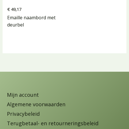
€
49,17
Emaille naambord met
deurbel
Mijn account
Algemene voorwaarden
Privacybeleid
Terugbetaal- en retourneringsbeleid