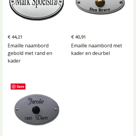
€
44,21
€
40,91
Emaille naambord
Emaille naambord met
gebold met rand en
kader en deurbel
kader
Save