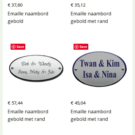
€
37,60
€
35,12
Emaille naambord
Emaille naambord
gebold
gebold met rand
Save
Save
€
57,44
€
45,04
Emaille naambord
Emaille naambord
gebold met rand
gebold met rand