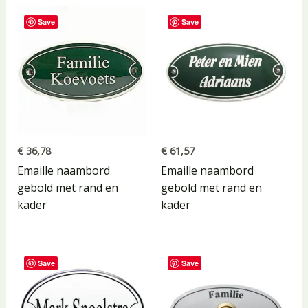
Save
Save
€
36,78
€
61,57
Emaille naambord
Emaille naambord
gebold met rand en
gebold met rand en
kader
kader
Save
Save