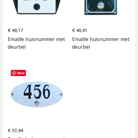
€
49,17
€
40,91
Emaille huisnummer met
Emaille huisnummer met
deurbel
deurbel
Save
€
57,44