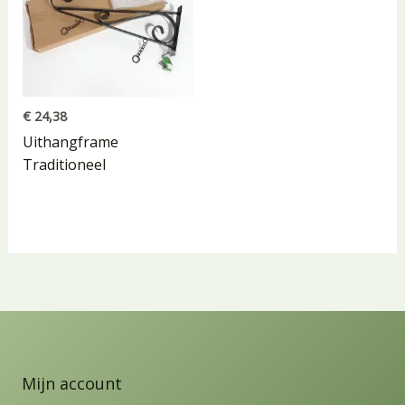
€
24,38
Uithangframe
Traditioneel
Mijn account