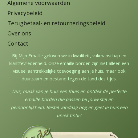
Algemene voorwaarden
Privacybeleid
Terugbetaal- en retourneringsbeleid
Over ons
Contact
Bij Mijn Emaille geloven we in kwaliteit, vakmanschap en
klanttevredenheid. Onze emaille borden zijn niet alleen een
visueel aantrekkelijke toevoeging aan je huis, maar ook
duurzaam en bestand tegen de tand des tijds.
Dus, maak van je huis een thuis en ontdek de perfecte
emaille borden die passen bij jouw stijl en
persoonlijkheid. Bestel vandaag nog en geef je huis een
uniek tintj
e!