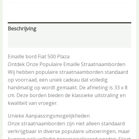
Beschrijving
Aanvullende informatie
Emaille bord Fiat 500 Plaza
Ontdek Onze Populaire Emaille Straatnaamborden
Wij hebben populaire straatnaamborden standaard
op voorraad, een uniek cadeau dat volledig
handmatig op wordt gemaakt. De afmeting is 33 x 8
cm. Deze borden bieden de klassieke uitstraling en
kwaliteit van vroeger.
Unieke Aanpassingsmogelijkheden
Onze straatnaamborden zijn niet alleen standaard
verkrijgbaar in diverse populaire uitvoeringen, maar
kunnen ook volledig gepersonaliseerd worden. Staat