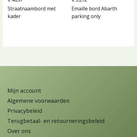
Straatnaambord met
Emaille bord Abarth
kader
parking only
Mijn account
Algemene voorwaarden
Privacybeleid
Terugbetaal- en retourneringsbeleid
Over ons