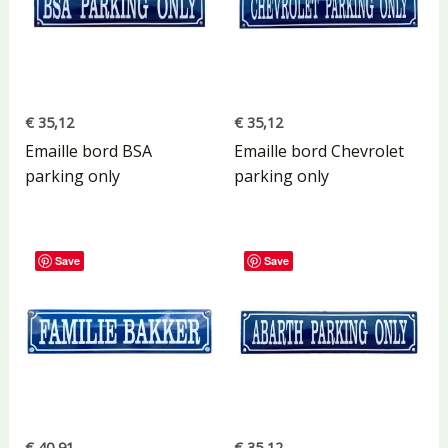
€
35,12
€
35,12
Emaille bord BSA
Emaille bord Chevrolet
parking only
parking only
Save
Save
€
40,91
€
35,12