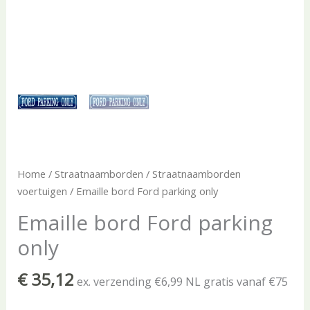
Home
/
Straatnaamborden
/
Straatnaamborden
voertuigen
/ Emaille bord Ford parking only
Emaille bord Ford parking
only
€
35,12
ex. verzending €6,99 NL gratis vanaf €75