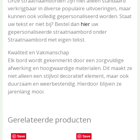
Onze straatnaamborden zijn niet alleen standaard
verkrijgbaar in diverse populaire uitvoeringen, maar
kunnen ook volledig gepersonaliseerd worden. Staat
uw tekst er niet bij? Bestel dan
hier
uw
gepersonaliseerde straatnaambord onder
Straatnaambord met eigen tekst.
Kwaliteit en Vakmanschap
Elk bord wordt gekenmerkt door een zorgvuldige
afwerking en hoogwaardige materialen. Dit maakt ze
niet alleen een stijlvol decoratief element, maar ook
duurzaam en weerbestendig. Hierdoor blijven ze
jarenlang mooi.
Gerelateerde producten
Save
Save