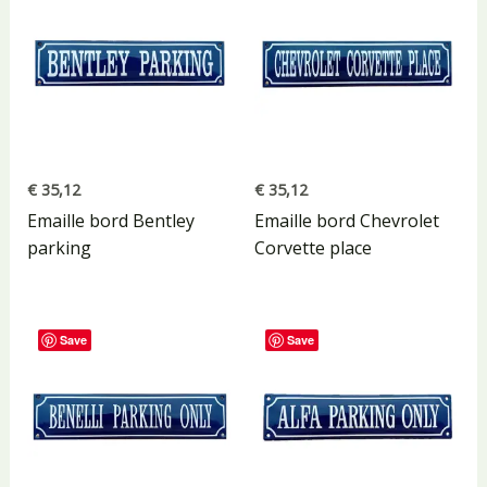
€
35,12
€
35,12
Emaille bord Bentley
Emaille bord Chevrolet
parking
Corvette place
Save
Save