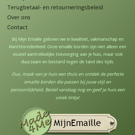
Terugbetaal- en retourneringsbeleid
Over ons
Contact
Bij Mijn Emaille geloven we in kwaliteit, vakmanschap en
klanttevredenheid. Onze emaille borden zijn niet alleen een
visueel aantrekkelijke toevoeging aan je huis, maar ook
duurzaam en bestand tegen de tand des tijds.
Dus, maak van je huis een thuis en ontdek de perfecte
emaille borden die passen bij jouw stijl en
persoonlijkheid. Bestel vandaag nog en geef je huis een
uniek tintj
e!