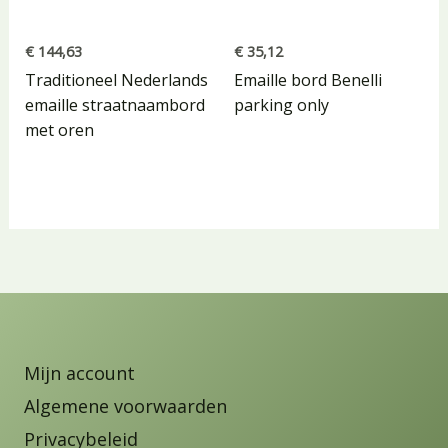
€
144,63
€
35,12
Traditioneel Nederlands
Emaille bord Benelli
emaille straatnaambord
parking only
met oren
Mijn account
Algemene voorwaarden
Privacybeleid