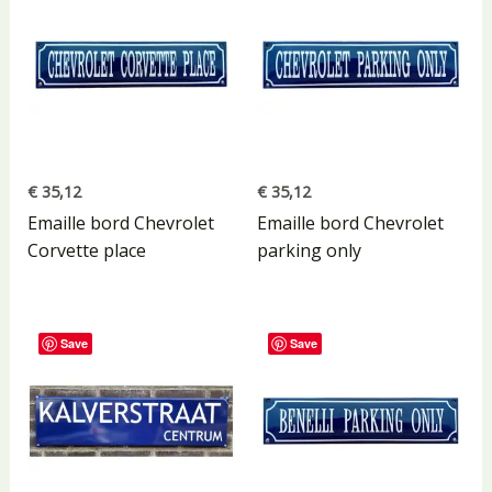
€
35,12
€
35,12
Emaille bord Chevrolet
Emaille bord Chevrolet
Corvette place
parking only
Save
Save