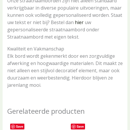
Onze straatnaamborden zijn niet alleen standaard
verkrijgbaar in diverse populaire uitvoeringen, maar
kunnen ook volledig gepersonaliseerd worden. Staat
uw tekst er niet bij? Bestel dan
hier
uw
gepersonaliseerde straatnaambord onder
Straatnaambord met eigen tekst.
Kwaliteit en Vakmanschap
Elk bord wordt gekenmerkt door een zorgvuldige
afwerking en hoogwaardige materialen. Dit maakt ze
niet alleen een stijlvol decoratief element, maar ook
duurzaam en weerbestendig. Hierdoor blijven ze
jarenlang mooi.
Gerelateerde producten
Save
Save