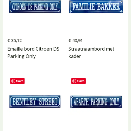
€
35,12
€
40,91
Emaille bord Citroën DS
Straatnaambord met
Parking Only
kader
Save
Save