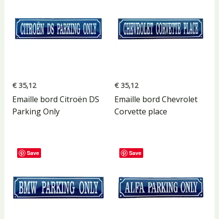
€
35,12
€
35,12
Emaille bord Citroën DS
Emaille bord Chevrolet
Parking Only
Corvette place
Save
Save