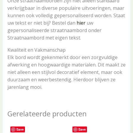
Onze straatnaamborden zijn niet alleen standaard
verkrijgbaar in diverse populaire uitvoeringen, maar
kunnen ook volledig gepersonaliseerd worden. Staat
uw tekst er niet bij? Bestel dan
hier
uw
gepersonaliseerde straatnaambord onder
Straatnaambord met eigen tekst.
Kwaliteit en Vakmanschap
Elk bord wordt gekenmerkt door een zorgvuldige
afwerking en hoogwaardige materialen. Dit maakt ze
niet alleen een stijlvol decoratief element, maar ook
duurzaam en weerbestendig. Hierdoor blijven ze
jarenlang mooi.
Gerelateerde producten
Save
Save