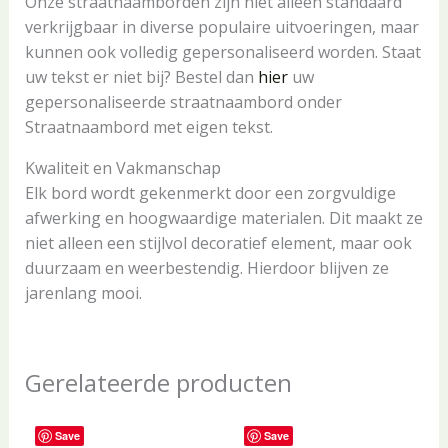
Onze straatnaamborden zijn niet alleen standaard
verkrijgbaar in diverse populaire uitvoeringen, maar
kunnen ook volledig gepersonaliseerd worden. Staat
uw tekst er niet bij? Bestel dan
hier
uw
gepersonaliseerde straatnaambord onder
Straatnaambord met eigen tekst.
Kwaliteit en Vakmanschap
Elk bord wordt gekenmerkt door een zorgvuldige
afwerking en hoogwaardige materialen. Dit maakt ze
niet alleen een stijlvol decoratief element, maar ook
duurzaam en weerbestendig. Hierdoor blijven ze
jarenlang mooi.
Gerelateerde producten
Save
Save