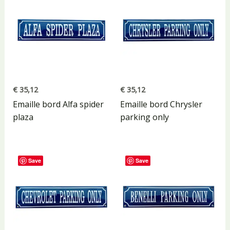
€
35,12
€
35,12
Emaille bord Alfa spider
Emaille bord Chrysler
plaza
parking only
Save
Save