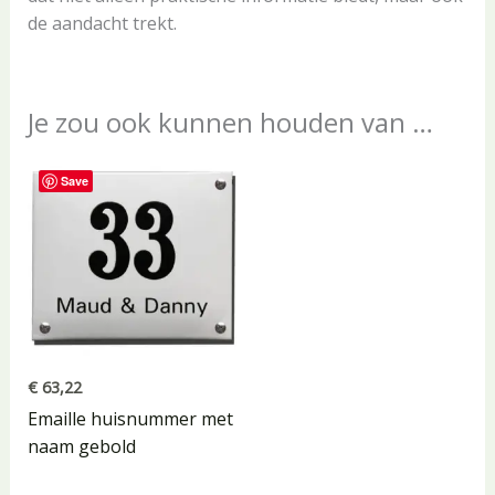
de aandacht trekt.
Je zou ook kunnen houden van …
Save
€
63,22
Emaille huisnummer met
naam gebold