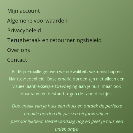
Mijn account
Algemene voorwaarden
Privacybeleid
Terugbetaal- en retourneringsbeleid
Over ons
Contact
Bij Mijn Emaille geloven we in kwaliteit, vakmanschap en
klanttevredenheid. Onze emaille borden zijn niet alleen een
visueel aantrekkelijke toevoeging aan je huis, maar ook
duurzaam en bestand tegen de tand des tijds.
Dus, maak van je huis een thuis en ontdek de perfecte
emaille borden die passen bij jouw stijl en
persoonlijkheid. Bestel vandaag nog en geef je huis een
uniek tintj
e!