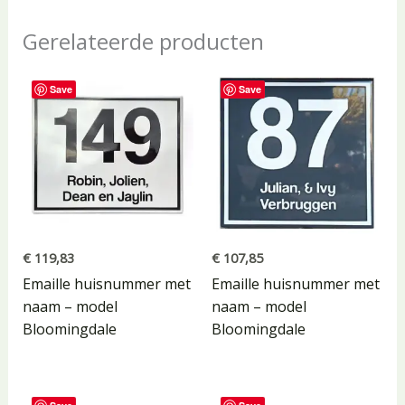
Gerelateerde producten
Save
Save
€
119,83
€
107,85
Emaille huisnummer met
Emaille huisnummer met
naam – model
naam – model
Bloomingdale
Bloomingdale