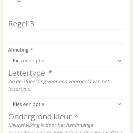
Regel 3
Afmeting
*
Lettertype
*
Zie de afbeelding voor een voorbeeld van het
lettertype.
Ondergrond kleur
*
Kleurafwijking is door het handmatige
productieproces en inbranden in de oven op 800 °C