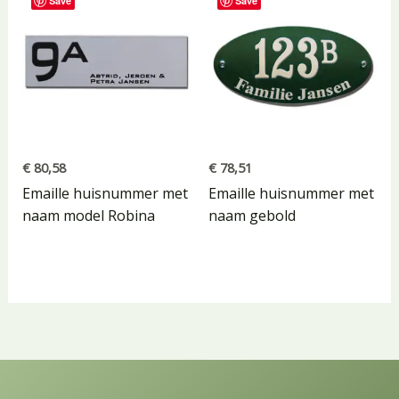
Save
Save
€
80,58
€
78,51
Emaille huisnummer met
Emaille huisnummer met
naam model Robina
naam gebold