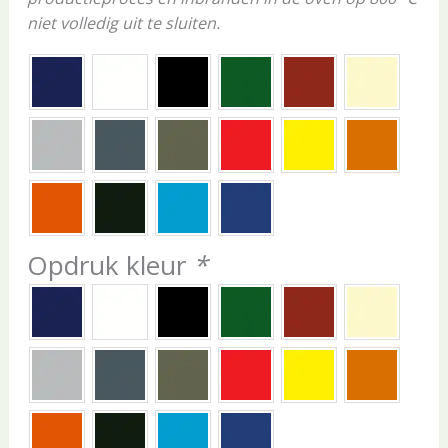
niet volledig uit te sluiten.
Opdruk kleur
*