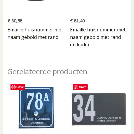
€
80,58
€
81,40
Emaille huisnummer met
Emaille huisnummer met
naam gebold met rand
naam gebold met rand
en kader
Gerelateerde producten
Save
Save