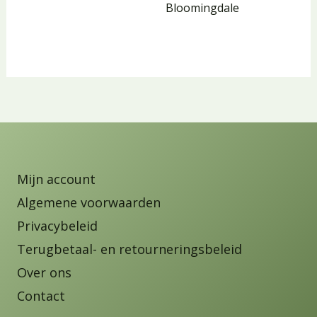
Bloomingdale
Mijn account
Algemene voorwaarden
Privacybeleid
Terugbetaal- en retourneringsbeleid
Over ons
Contact