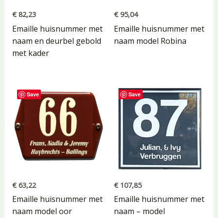
€
82,23
€
95,04
Emaille huisnummer met
Emaille huisnummer met
naam en deurbel gebold
naam model Robina
met kader
Save
Save
€
63,22
€
107,85
Emaille huisnummer met
Emaille huisnummer met
naam model oor
naam – model