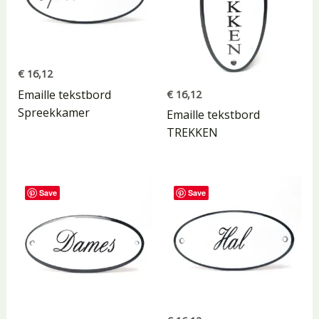
€
16,12
Emaille tekstbord
€
16,12
Spreekkamer
Emaille tekstbord
TREKKEN
Save
Save