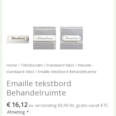
Home
/
Tekstborden
/
Standaard tekst
/
Klassiek -
standaard tekst
/ Emaille tekstbord Behandelruimte
Emaille tekstbord
Behandelruimte
€
16,12
ex. verzending €6,99 NL gratis vanaf €75
Afmeting
*