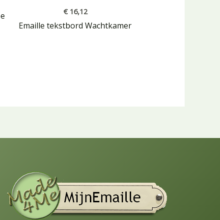
€
16,12
be
Emaille tekstbord Wachtkamer