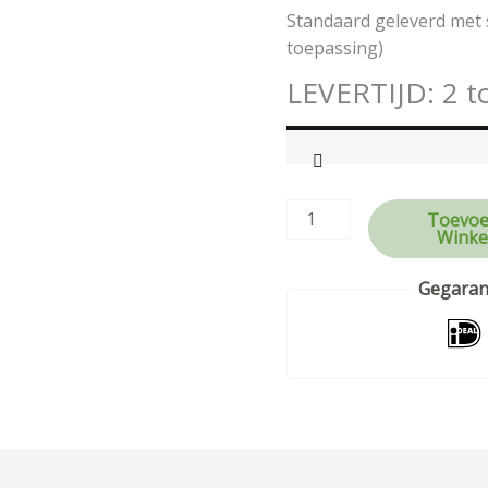
Standaard geleverd met 
toepassing)
LEVERTIJD: 2 t
Toevoe
Winke
Gegarand