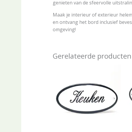
genieten van de sfeervolle uitstrali
Maak je interieur of exterieur helem
en ontvang het bord inclusief beve
omgeving!
Gerelateerde producten