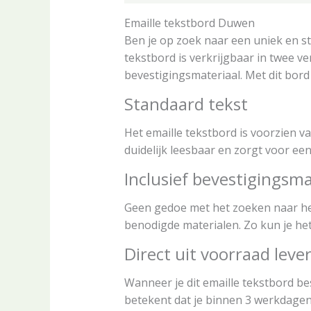
Emaille tekstbord Duwen
Ben je op zoek naar een uniek en st
tekstbord is verkrijgbaar in twee ve
bevestigingsmateriaal. Met dit bord 
Standaard tekst
Het emaille tekstbord is voorzien van
duidelijk leesbaar en zorgt voor ee
Inclusief bevestigingsma
Geen gedoe met het zoeken naar het 
benodigde materialen. Zo kun je he
Direct uit voorraad leve
Wanneer je dit emaille tekstbord bes
betekent dat je binnen 3 werkdagen 