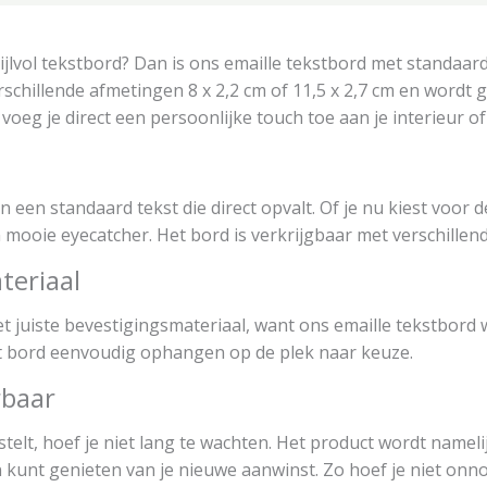
ijlvol tekstbord? Dan is ons emaille tekstbord met standaard
rschillende afmetingen 8 x 2,2 cm of 11,5 x 2,7 cm en wordt g
voeg je direct een persoonlijke touch toe aan je interieur of
 een standaard tekst die direct opvalt. Of je nu kiest voor de
n mooie eyecatcher. Het bord is verkrijgbaar met verschillen
teriaal
juiste bevestigingsmateriaal, want ons emaille tekstbord wo
t bord eenvoudig ophangen op de plek naar keuze.
rbaar
telt, hoef je niet lang te wachten. Het product wordt namelij
kunt genieten van je nieuwe aanwinst. Zo hoef je niet onno