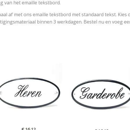
ng van het emaille tekstbord.
aal af met ons emaille tekstbord met standaard tekst. Kies d
stigingsmateriaal binnen 3 werkdagen. Bestel nu en voeg ee
€
16,12