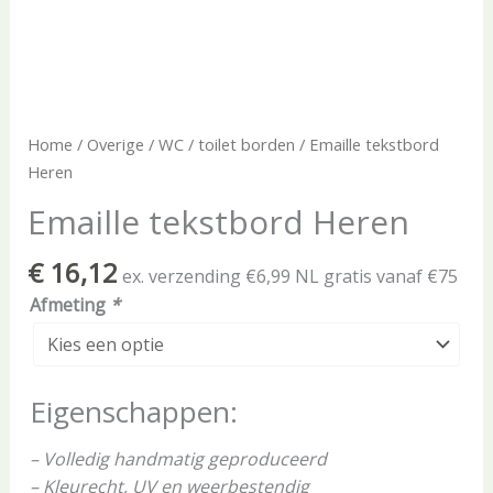
Home
/
Overige
/
WC / toilet borden
/ Emaille tekstbord
Heren
Emaille tekstbord Heren
€
16,12
ex. verzending €6,99 NL gratis vanaf €75
Afmeting
*
Eigenschappen:
– Volledig handmatig geproduceerd
– Kleurecht, UV en weerbestendig