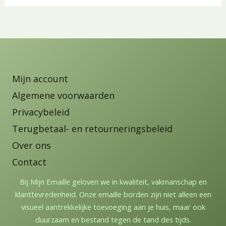
Mijn account
Algemene voorwaarden
Privacybeleid
Terugbetaal- en retourneringsbeleid
Over ons
Contact
Bij Mijn Emaille geloven we in kwaliteit, vakmanschap en
klanttevredenheid. Onze emaille borden zijn niet alleen een
visueel aantrekkelijke toevoeging aan je huis, maar ook
duurzaam en bestand tegen de tand des tijds.