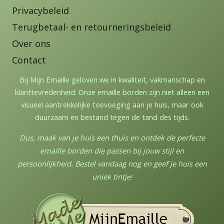
Privacybeleid
Terugbetaal- en retourneringsbeleid
Over ons
Contact
Bij Mijn Emaille geloven we in kwaliteit, vakmanschap en
klanttevredenheid. Onze emaille borden zijn niet alleen een
visueel aantrekkelijke toevoeging aan je huis, maar ook
duurzaam en bestand tegen de tand des tijds.
Dus, maak van je huis een thuis en ontdek de perfecte
emaille borden die passen bij jouw stijl en
persoonlijkheid. Bestel vandaag nog en geef je huis een
uniek tintj
e!