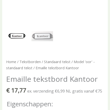
Home
/
Tekstborden
/
Standaard tekst
/
Model 'oor' -
standaard tekst
/ Emaille tekstbord Kantoor
Emaille tekstbord Kantoor
€
17,77
ex. verzending €6,99 NL gratis vanaf €75
Eigenschappen: