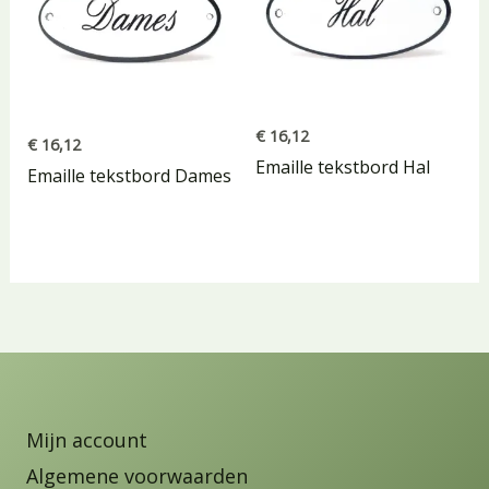
€
16,12
€
16,12
Emaille tekstbord Hal
Emaille tekstbord Dames
Mijn account
Algemene voorwaarden