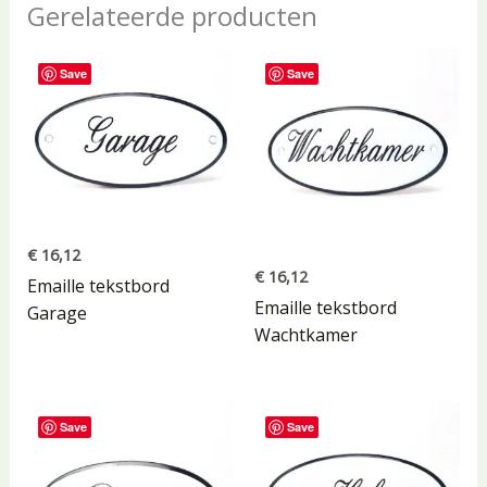
Gerelateerde producten
Save
Save
€
16,12
€
16,12
Emaille tekstbord
Emaille tekstbord
Garage
Wachtkamer
Save
Save