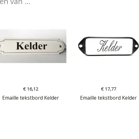
en van …
€
16,12
€
17,77
Emaille tekstbord Kelder
Emaille tekstbord Kelder