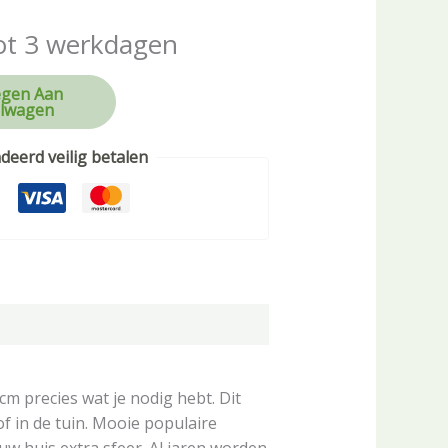
ot 3 werkdagen
gen Aan
lwagen
eerd veilig betalen
m precies wat je nodig hebt. Dit
f in de tuin. Mooie populaire