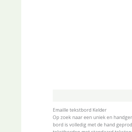
Beschrijving
Aanvullende informa
Emaille tekstbord Kelder
Op zoek naar een uniek en handgemaa
bord is volledig met de hand geprod