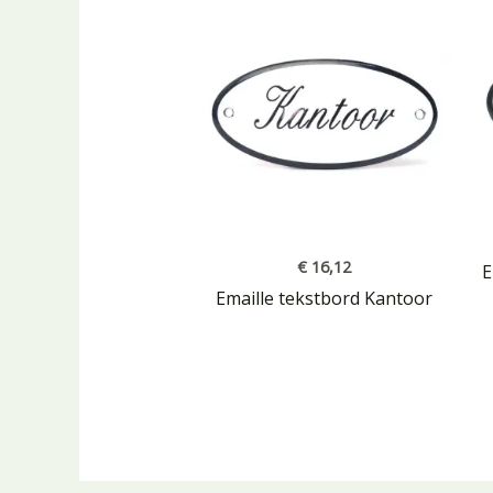
€
16,12
E
Emaille tekstbord Kantoor