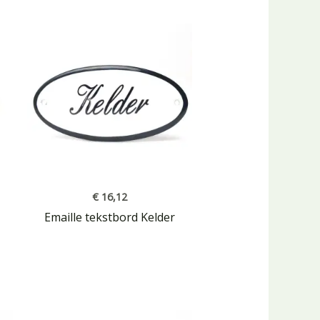
€
16,12
Emaille tekstbord Kelder