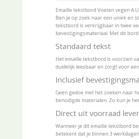
Emaille tekstbord Voeten vegen A.U
Ben je op zoek naar een uniek en st
tekstbord is verkrijgbaar in twee ve
bevestigingsmateriaal. Met dit bord 
Standaard tekst
Het emaille tekstbord is voorzien van
duidelijk leesbaar en zorgt voor ee
Inclusief bevestigingsma
Geen gedoe met het zoeken naar het 
benodigde materialen. Zo kun je he
Direct uit voorraad leve
Wanneer je dit emaille tekstbord bes
betekent dat je binnen 3 werkdagen 