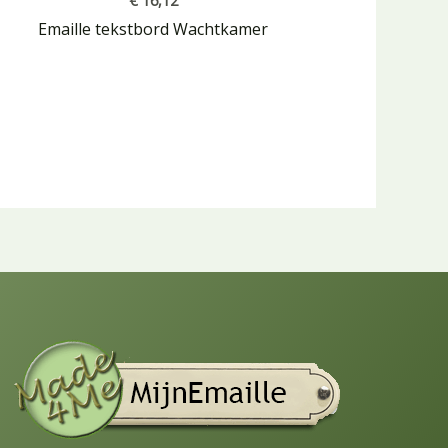
€
16,12
Emaille tekstbord Wachtkamer