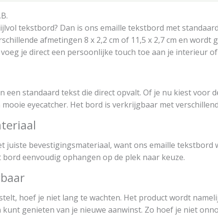
.B.
ijlvol tekstbord? Dan is ons emaille tekstbord met standaard
rschillende afmetingen 8 x 2,2 cm of 11,5 x 2,7 cm en wordt g
voeg je direct een persoonlijke touch toe aan je interieur of
 een standaard tekst die direct opvalt. Of je nu kiest voor de
n mooie eyecatcher. Het bord is verkrijgbaar met verschillen
teriaal
juiste bevestigingsmateriaal, want ons emaille tekstbord wo
t bord eenvoudig ophangen op de plek naar keuze.
rbaar
telt, hoef je niet lang te wachten. Het product wordt namelij
kunt genieten van je nieuwe aanwinst. Zo hoef je niet onno