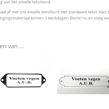
ng van het emaille tekstbord.
aal af met ons emaille tekstbord met standaard tekst. Kies d
stigingsmateriaal binnen 3 werkdagen. Bestel nu en voeg ee
en van …