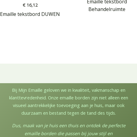
Emaille tekstbord
€
16,12
Behandelruimte
Emaille tekstbord DUWEN
Bij Mijn Emaille geloven we in kwaliteit, vakmanschap en
klanttevredenheid. Onze emaille borden zijn niet alleen een
visueel aantrekkelijke toevoeging aan je huis, maar ook
duurzaam en bestand tegen de tand des tijds.
Dus, maak van je huis een thuis en ontdek de perfecte
emaille borden die passen bij jouw stijl en