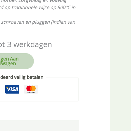
worden zorgvuldig en volledig
op traditionele wijze op 800°C in
 schroeven en pluggen (indien van
ot 3 werkdagen
gen Aan
lwagen
eerd veilig betalen