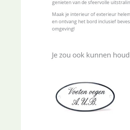
genieten van de sfeervolle uitstrali
Maak je interieur of exterieur helem
en ontvang het bord inclusief beve
omgeving!
Je zou ook kunnen houd