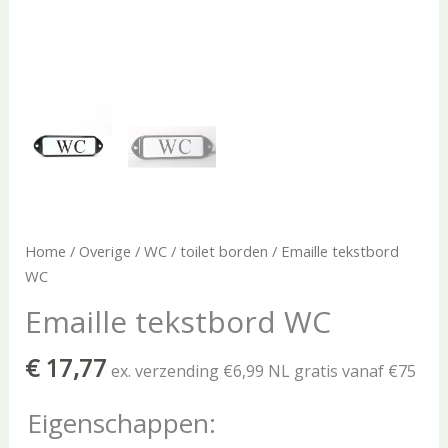
Home
/
Overige
/
WC / toilet borden
/ Emaille tekstbord
WC
Emaille tekstbord WC
€
17,77
ex. verzending €6,99 NL gratis vanaf €75
Eigenschappen: