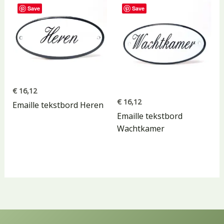
Save
Save
€
16,12
€
16,12
Emaille tekstbord Heren
Emaille tekstbord
Wachtkamer