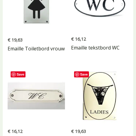
€
16,12
€
19,63
Emaille tekstbord WC
Emaille Toiletbord vrouw
Save
Save
€
16,12
€
19,63