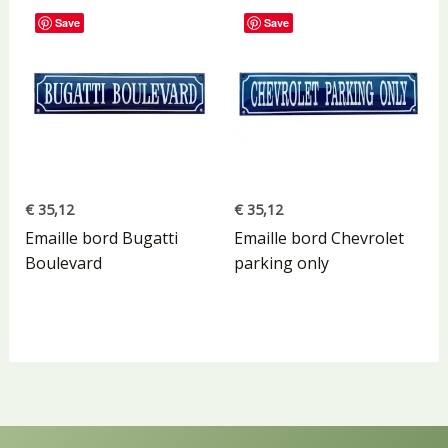
Save
Save
€
35,12
€
35,12
Emaille bord Bugatti
Emaille bord Chevrolet
Boulevard
parking only