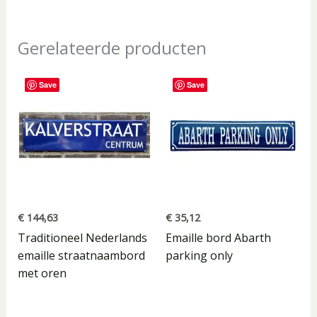
Gerelateerde producten
Save
Save
€
144,63
€
35,12
Traditioneel Nederlands
Emaille bord Abarth
emaille straatnaambord
parking only
met oren