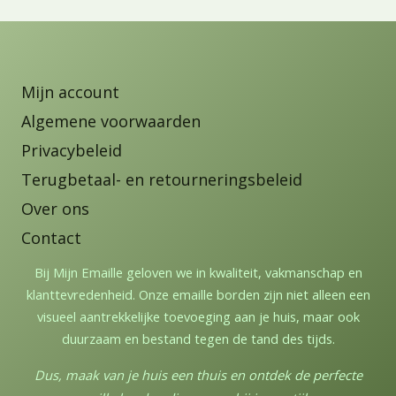
Mijn account
Algemene voorwaarden
Privacybeleid
Terugbetaal- en retourneringsbeleid
Over ons
Contact
Bij Mijn Emaille geloven we in kwaliteit, vakmanschap en
klanttevredenheid. Onze emaille borden zijn niet alleen een
visueel aantrekkelijke toevoeging aan je huis, maar ook
duurzaam en bestand tegen de tand des tijds.
Dus, maak van je huis een thuis en ontdek de perfecte