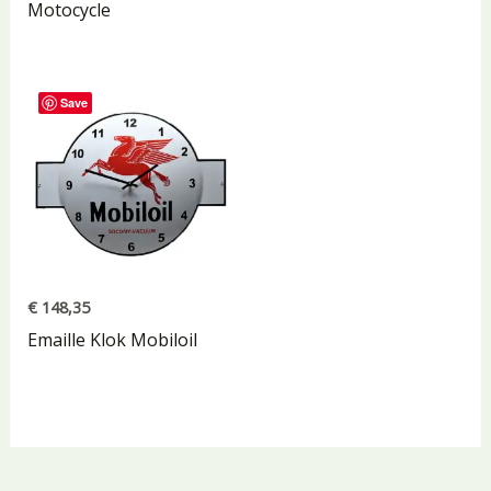
Motocycle
Save
€
148,35
Emaille Klok Mobiloil