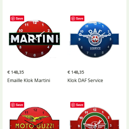
Save
Save
€
148,35
€
148,35
Emaille Klok Martini
Klok DAF Service
Save
Save