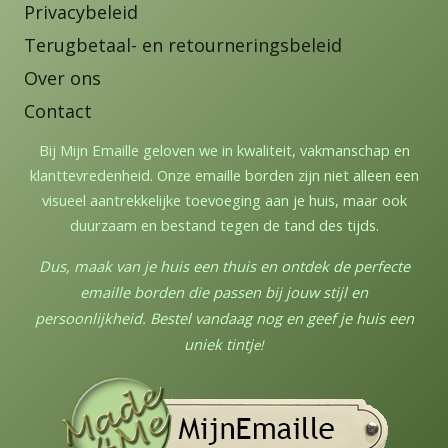
Privacybeleid
Terugbetaal- en retourneringsbeleid
Over ons
Contact
Bij Mijn Emaille geloven we in kwaliteit, vakmanschap en
klanttevredenheid. Onze emaille borden zijn niet alleen een
visueel aantrekkelijke toevoeging aan je huis, maar ook
duurzaam en bestand tegen de tand des tijds.
Dus, maak van je huis een thuis en ontdek de perfecte
emaille borden die passen bij jouw stijl en
persoonlijkheid. Bestel vandaag nog en geef je huis een
uniek tintj
e!