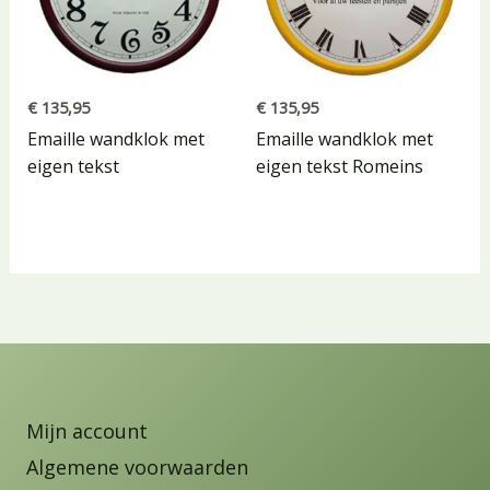
€
135,95
€
135,95
Emaille wandklok met
Emaille wandklok met
eigen tekst
eigen tekst Romeins
Mijn account
Algemene voorwaarden