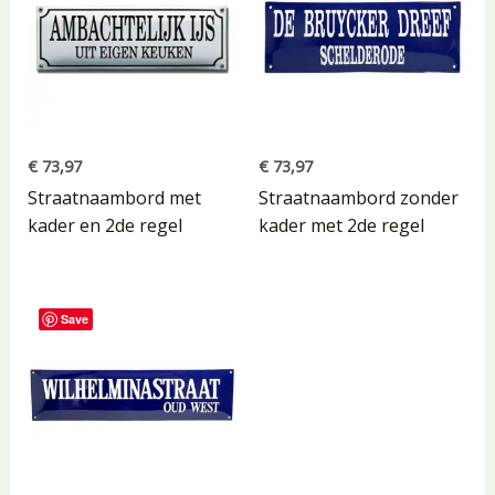
€
73,97
€
73,97
Straatnaambord met
Straatnaambord zonder
kader en 2de regel
kader met 2de regel
Save