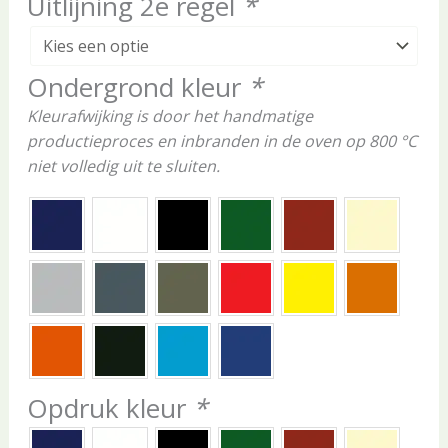
Uitlijning 2e regel
*
Ondergrond kleur
*
Kleurafwijking is door het handmatige
productieproces en inbranden in de oven op 800 °C
niet volledig uit te sluiten.
Opdruk kleur
*