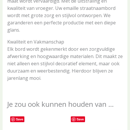
maat wordt vervaardigd. Met de uitstraling en
kwaliteit van vroeger. Uw emaille straatnaambord
wordt met grote zorg en stijlvol ontworpen. We
garanderen een perfecte productie met een diepe
glans.
Kwaliteit en Vakmanschap
Elk bord wordt gekenmerkt door een zorgvuldige
afwerking en hoogwaardige materialen. Dit maakt ze
niet alleen een stijlvol decoratief element, maar ook
duurzaam en weerbestendig. Hierdoor blijven ze
jarenlang mooi.
Je zou ook kunnen houden van …
Save
Save