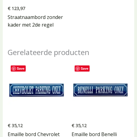
€
123,97
Straatnaambord zonder
kader met 2de regel
Gerelateerde producten
Save
Save
€
35,12
€
35,12
Emaille bord Chevrolet
Emaille bord Benelli