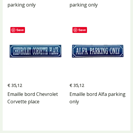
parking only
parking only
Save
Save
€
35,12
€
35,12
Emaille bord Chevrolet
Emaille bord Alfa parking
Corvette place
only