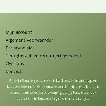
Mijn account
Algemene voorwaarden
Privacybeleid
Terugbetaal- en retourneringsbeleid
Over ons
Contact
Bij Mijn Emaille geloven we in kwaliteit, vakmanschap en
klanttevredenheid. Onze emaille borden zijn niet alleen een
visueel aantrekkelijke toevoeging aan je huis, maar ook
duurzaam en bestand tegen de tand des tijds.