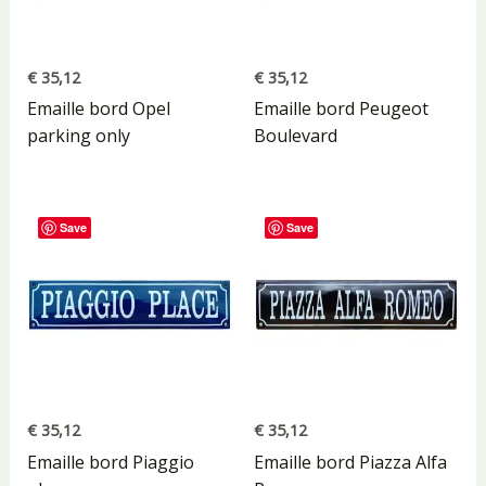
€
35,12
€
35,12
Emaille bord Opel
Emaille bord Peugeot
parking only
Boulevard
Save
Save
€
35,12
€
35,12
Emaille bord Piaggio
Emaille bord Piazza Alfa