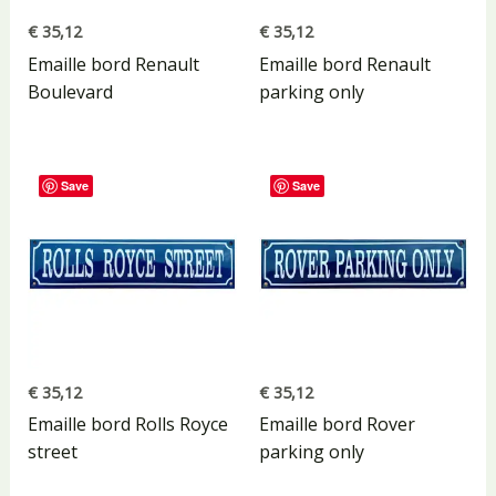
€
35,12
€
35,12
Emaille bord Renault
Emaille bord Renault
Boulevard
parking only
Save
Save
€
35,12
€
35,12
Emaille bord Rolls Royce
Emaille bord Rover
street
parking only