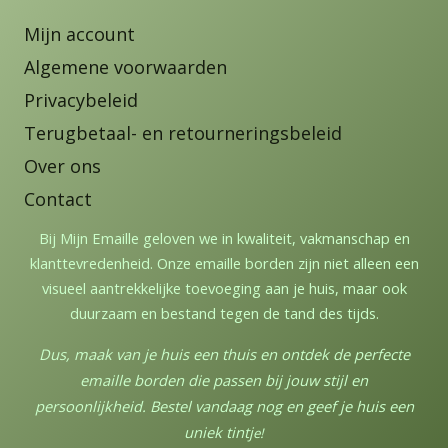
Mijn account
Algemene voorwaarden
Privacybeleid
Terugbetaal- en retourneringsbeleid
Over ons
Contact
Bij Mijn Emaille geloven we in kwaliteit, vakmanschap en
klanttevredenheid. Onze emaille borden zijn niet alleen een
visueel aantrekkelijke toevoeging aan je huis, maar ook
duurzaam en bestand tegen de tand des tijds.
Dus, maak van je huis een thuis en ontdek de perfecte
emaille borden die passen bij jouw stijl en
persoonlijkheid. Bestel vandaag nog en geef je huis een
uniek tintj
e!