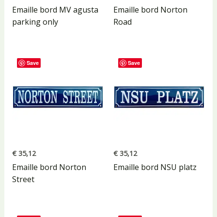
Emaille bord MV agusta
Emaille bord Norton
parking only
Road
Save
Save
€
35,12
€
35,12
Emaille bord Norton
Emaille bord NSU platz
Street