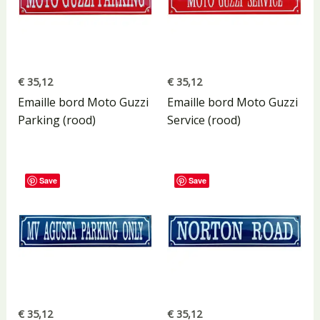
€
35,12
€
35,12
Emaille bord Moto Guzzi
Emaille bord Moto Guzzi
Parking (rood)
Service (rood)
Save
Save
€
35,12
€
35,12