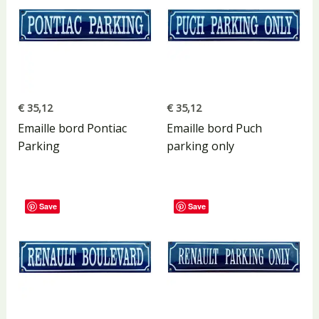
€
35,12
€
35,12
Emaille bord Pontiac
Emaille bord Puch
Parking
parking only
Save
Save