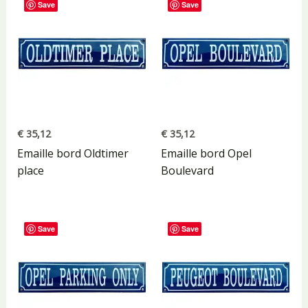
Save
Save
€
35,12
€
35,12
Emaille bord Oldtimer
Emaille bord Opel
place
Boulevard
Save
Save