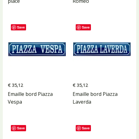
place
Romeo
Save
Save
€
35,12
€
35,12
Emaille bord Piazza
Emaille bord Piazza
Vespa
Laverda
Save
Save