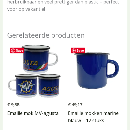
herbruikbaar en veel prettiger dan plastic – perfect
voor op vakantie!
Gerelateerde producten
Save
Save
€
9,38
€
49,17
Emaille mok MV-agusta
Emaille mokken marine
blauw – 12 stuks