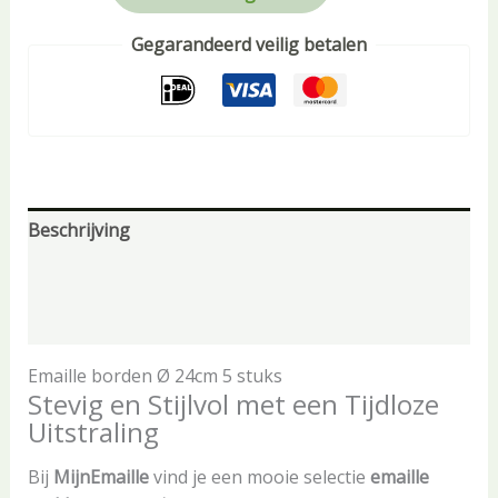
Gegarandeerd veilig betalen
Beschrijving
Aanvullende informatie
Beoordelingen (0)
Emaille borden Ø 24cm 5 stuks
Stevig en Stijlvol met een Tijdloze
Uitstraling
Bij
MijnEmaille
vind je een mooie selectie
emaille