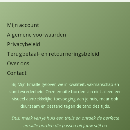
Mijn account
Algemene voorwaarden
Privacybeleid
Terugbetaal- en retourneringsbeleid
Over ons
Contact
Bij Mijn Emaille geloven we in kwaliteit, vakmanschap en
klanttevredenheid. Onze emaille borden zijn niet alleen een
visueel aantrekkelijke toevoeging aan je huis, maar ook
duurzaam en bestand tegen de tand des tijds.
Dus, maak van je huis een thuis en ontdek de perfecte
emaille borden die passen bij jouw stijl en