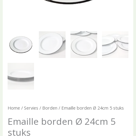
Home
/
Servies
/
Borden
/ Emaille borden Ø 24cm 5 stuks
Emaille borden Ø 24cm 5
stuks