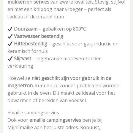
mokken
en
servies
van zware kwaliteit. Stevig, stijlvol
en met een knipoog naar vroeger – perfect als
cadeau of decoratief item.
Duurzaam
– gebakken op 800°C
Vaatwasser bestendig
Hittebestendig
– geschikt voor gas, inductie en
keramisch fornuis
Slijtvast
– ingebrande motieven zonder
verkleuring
Hoewel ze
niet geschikt zijn voor gebruik in de
magnetron
, kunnen ze zonder problemen worden
gebruikt in de oven. Dit maakt ze ideaal voor het
opwarmen of bereiden van voedsel.
Emaille campingservies
Ook voor
emaille campingservies
ben je bij
MijnEmaille aan het juiste adres. Robuust,