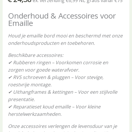
ex. verzending €6,99 NL gratis vanaf €75
Onderhoud & Accessoires voor
Emaille
Houd je emaille bord mooi en beschermd met onze
onderhoudsproducten en toebehoren.
Beschikbare accessoires:
✔ Rubberen ringen – Voorkomen corrosie en
zorgen voor goede waterafvoer.
✔ RVS schroeven & pluggen – Voor stevige,
roestvrije montage.
✔ Uithangframes & kettingen – Voor een stijlvolle
presentatie.
✔ Reparatieset koud emaille – Voor kleine
herstelwerkzaamheden.
Onze accessoires verlengen de levensduur van je