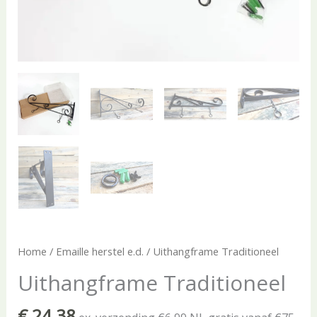
Home
/
Emaille herstel e.d.
/ Uithangframe Traditioneel
Uithangframe Traditioneel
€
24,38