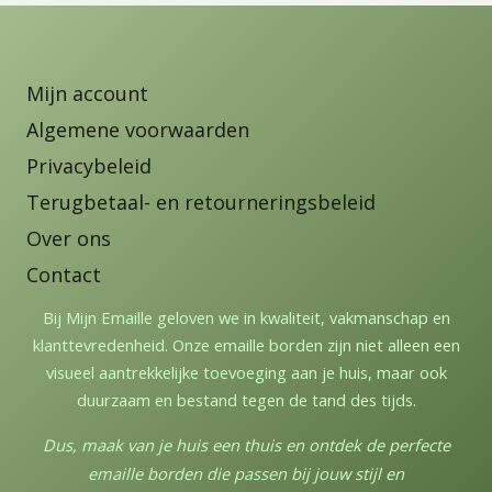
Mijn account
Algemene voorwaarden
Privacybeleid
Terugbetaal- en retourneringsbeleid
Over ons
Contact
Bij Mijn Emaille geloven we in kwaliteit, vakmanschap en
klanttevredenheid. Onze emaille borden zijn niet alleen een
visueel aantrekkelijke toevoeging aan je huis, maar ook
duurzaam en bestand tegen de tand des tijds.
Dus, maak van je huis een thuis en ontdek de perfecte
emaille borden die passen bij jouw stijl en