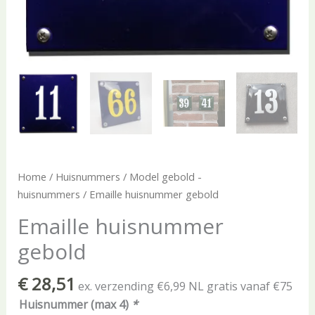
Home
/
Huisnummers
/
Model gebold -
huisnummers
/ Emaille huisnummer gebold
Emaille huisnummer
gebold
€
28,51
ex. verzending €6,99 NL gratis vanaf €75
Huisnummer (max 4)
*