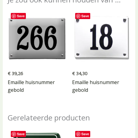
Save
Save
€
39,26
€
34,30
Emaille huisnummer
Emaille huisnummer
gebold
gebold
Gerelateerde producten
Save
Save