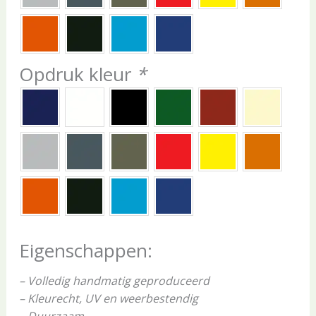
Opdruk kleur
*
Eigenschappen:
– Volledig handmatig geproduceerd
– Kleurecht, UV en weerbestendig
– Duurzaam