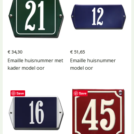
€
34,30
€
51,65
Emaille huisnummer met
Emaille huisnummer
kader model oor
model oor
Save
Save