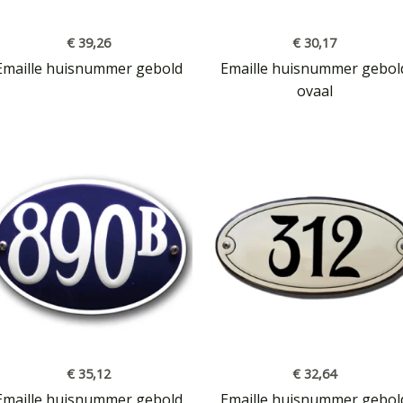
€
39,26
€
30,17
Emaille huisnummer gebold
Emaille huisnummer gebol
ovaal
€
35,12
€
32,64
Emaille huisnummer gebold
Emaille huisnummer gebol