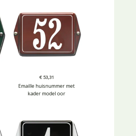
€
53,31
Emaille huisnummer met
kader model oor