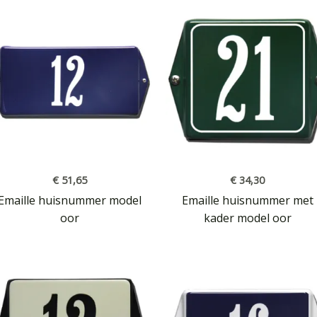
€
51,65
€
34,30
Emaille huisnummer model
Emaille huisnummer met
oor
kader model oor