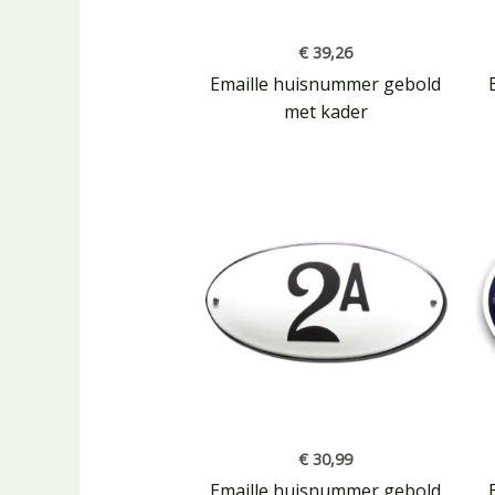
€
39,26
Emaille huisnummer gebold
met kader
€
30,99
Emaille huisnummer gebold