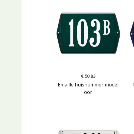
€
50,83
Emaille huisnummer model
oor