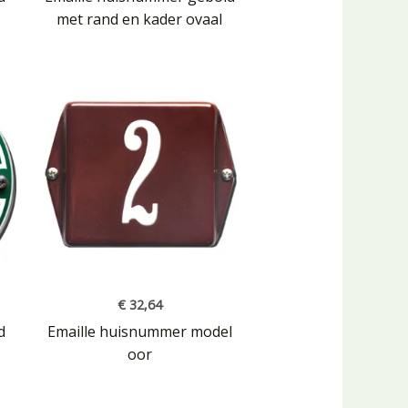
met rand en kader ovaal
€
32,64
d
Emaille huisnummer model
oor