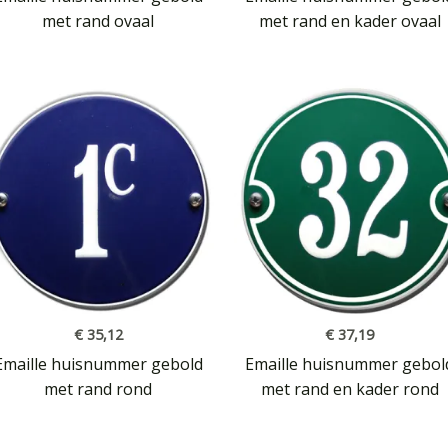
met rand ovaal
met rand en kader ovaal
€
35,12
€
37,19
Emaille huisnummer gebold
Emaille huisnummer gebol
met rand rond
met rand en kader rond