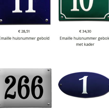
€
28,51
€
34,30
Emaille huisnummer gebold
Emaille huisnummer gebol
met kader