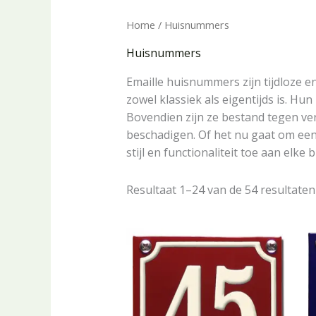
Home
/ Huisnummers
Huisnummers
Emaille huisnummers zijn tijdloze 
zowel klassiek als eigentijds is. H
Bovendien zijn ze bestand tegen v
beschadigen. Of het nu gaat om ee
stijl en functionaliteit toe aan elke
Resultaat 1–24 van de 54 resultate