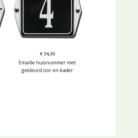
€
34,30
Emaille huisnummer met
gekleurd oor en kader