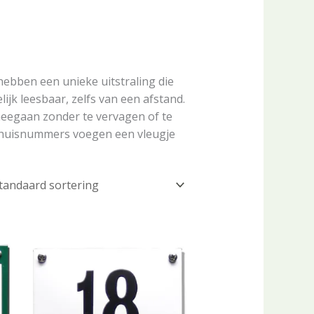
ebben een unieke uitstraling die
jk leesbaar, zelfs van een afstand.
eegaan zonder te vervagen of te
e huisnummers voegen een vleugje