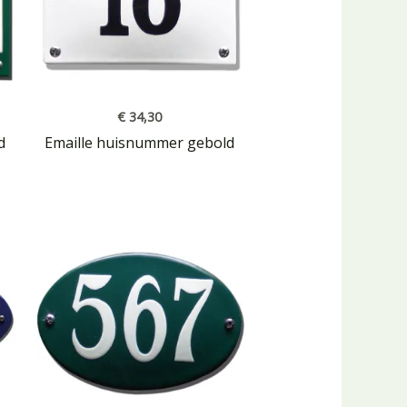
€
34,30
d
Emaille huisnummer gebold