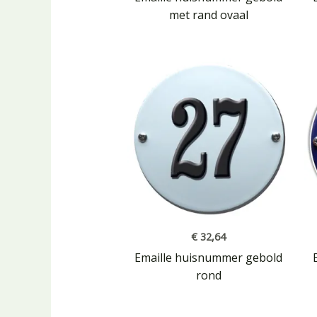
met rand ovaal
€
32,64
Emaille huisnummer gebold
rond