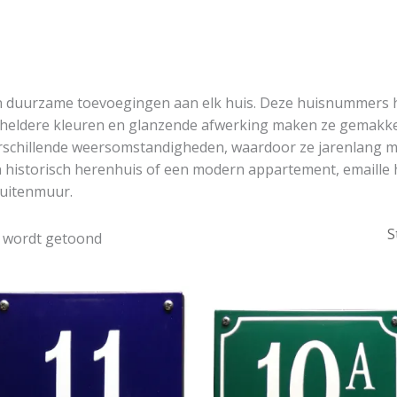
en duurzame toevoegingen aan elk huis. Deze huisnummers h
un heldere kleuren en glanzende afwerking maken ze gemakkeli
erschillende weersomstandigheden, waardoor ze jarenlang m
n historisch herenhuis of een modern appartement, emaill
 buitenmuur.
n wordt getoond