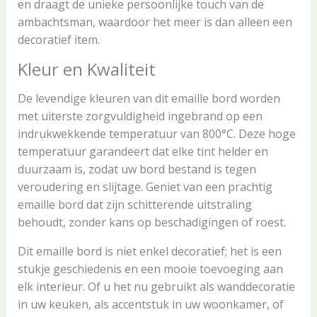
en draagt de unieke persoonlijke touch van de
ambachtsman, waardoor het meer is dan alleen een
decoratief item.
Kleur en Kwaliteit
De levendige kleuren van dit emaille bord worden
met uiterste zorgvuldigheid ingebrand op een
indrukwekkende temperatuur van 800°C. Deze hoge
temperatuur garandeert dat elke tint helder en
duurzaam is, zodat uw bord bestand is tegen
veroudering en slijtage. Geniet van een prachtig
emaille bord dat zijn schitterende uitstraling
behoudt, zonder kans op beschadigingen of roest.
Dit emaille bord is niet enkel decoratief; het is een
stukje geschiedenis en een mooie toevoeging aan
elk interieur. Of u het nu gebruikt als wanddecoratie
in uw keuken, als accentstuk in uw woonkamer, of