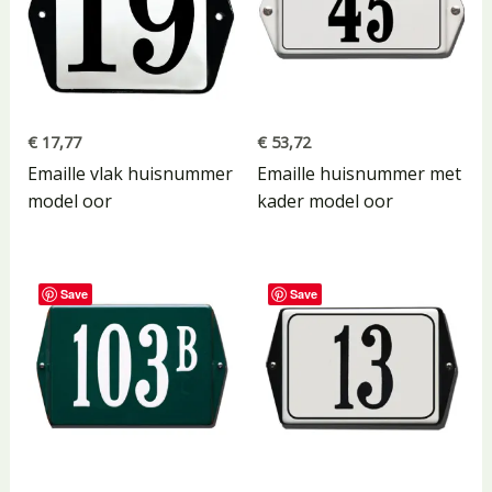
€
17,77
€
53,72
Emaille vlak huisnummer
Emaille huisnummer met
model oor
kader model oor
Save
Save