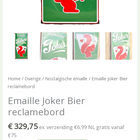
Home
/
Overige
/
Nostalgische emaille
/ Emaille Joker Bier
reclamebord
Emaille Joker Bier
reclamebord
€
329,75
ex. verzending €6,99 NL gratis vanaf
€75