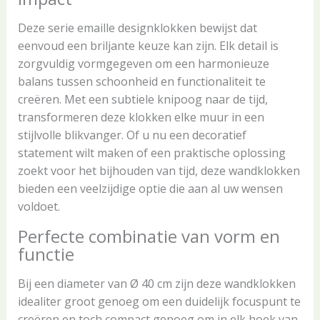
Deze serie emaille designklokken bewijst dat
eenvoud een briljante keuze kan zijn. Elk detail is
zorgvuldig vormgegeven om een harmonieuze
balans tussen schoonheid en functionaliteit te
creëren. Met een subtiele knipoog naar de tijd,
transformeren deze klokken elke muur in een
stijlvolle blikvanger. Of u nu een decoratief
statement wilt maken of een praktische oplossing
zoekt voor het bijhouden van tijd, deze wandklokken
bieden een veelzijdige optie die aan al uw wensen
voldoet.
Perfecte combinatie van vorm en
functie
Bij een diameter van Ø 40 cm zijn deze wandklokken
idealiter groot genoeg om een duidelijk focuspunt te
creëren en toch compact genoeg om in elk hoek van