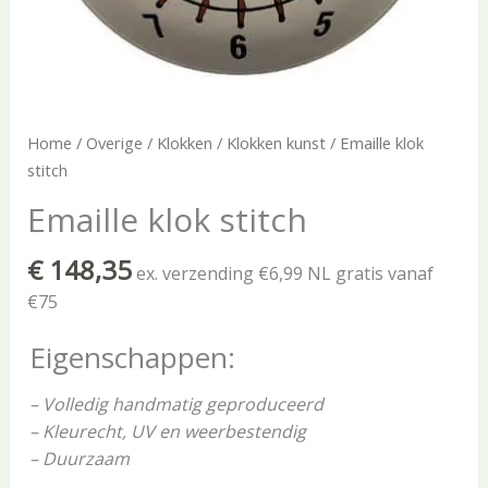
Home
/
Overige
/
Klokken
/
Klokken kunst
/ Emaille klok
stitch
Emaille klok stitch
€
148,35
ex. verzending €6,99 NL gratis vanaf
€75
Eigenschappen:
– Volledig handmatig geproduceerd
– Kleurecht, UV en weerbestendig
– Duurzaam