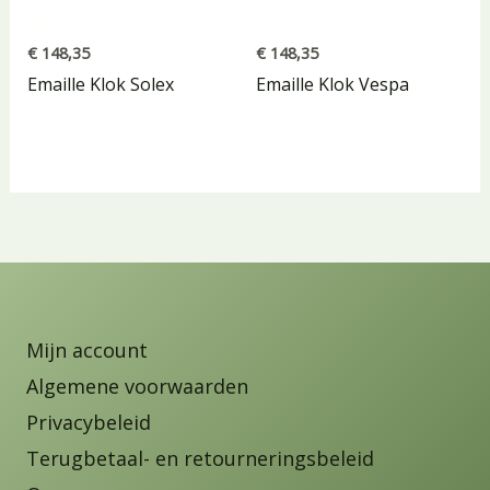
€
148,35
€
148,35
Emaille Klok Solex
Emaille Klok Vespa
Mijn account
Algemene voorwaarden
Privacybeleid
Terugbetaal- en retourneringsbeleid