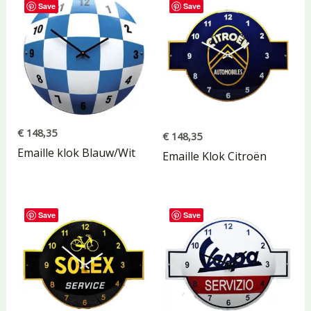
Save
Save
€
148,35
€
148,35
Emaille klok Blauw/Wit
Emaille Klok Citroën
Save
Save