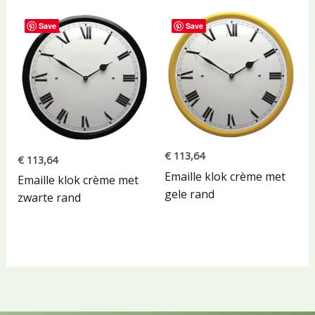
Save
Save
€
113,64
€
113,64
Emaille klok crème met
Emaille klok crème met
gele rand
zwarte rand