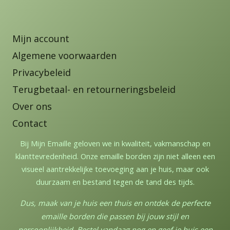
Mijn account
Algemene voorwaarden
Privacybeleid
Terugbetaal- en retourneringsbeleid
Over ons
Contact
Bij Mijn Emaille geloven we in kwaliteit, vakmanschap en
klanttevredenheid. Onze emaille borden zijn niet alleen een
visueel aantrekkelijke toevoeging aan je huis, maar ook
duurzaam en bestand tegen de tand des tijds.
Dus, maak van je huis een thuis en ontdek de perfecte
emaille borden die passen bij jouw stijl en
persoonlijkheid. Bestel vandaag nog en geef je huis een