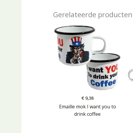
Gerelateerde producten
€
9,38
Emaille mok I want you to
drink coffee