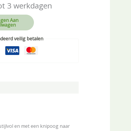
ot 3 werkdagen
gen Aan
lwagen
eerd veilig betalen
 stijlvol en met een knipoog naar