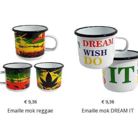
€
9,38
€
9,38
Emaille mok reggae
Emaille mok DREAM IT