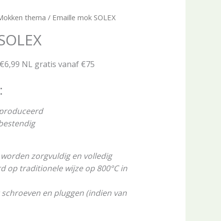
Mokken thema
/ Emaille mok SOLEX
 SOLEX
 €6,99 NL gratis vanaf €75
:
eproduceerd
rbestendig
worden zorgvuldig en volledig
op traditionele wijze op 800°C in
 schroeven en pluggen (indien van