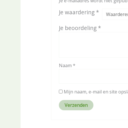
Je e-mailadres wordt niet gepubl
Je waardering
*
Je beoordeling
*
Naam
*
Mijn naam, e-mail en site ops