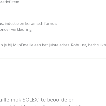
ratief item.
s, inductie en keramisch fornuis
onder verkleuring
n je bij MijnEmaille aan het juiste adres. Robuust, herbruikb
ille mok SOLEX” te beoordelen