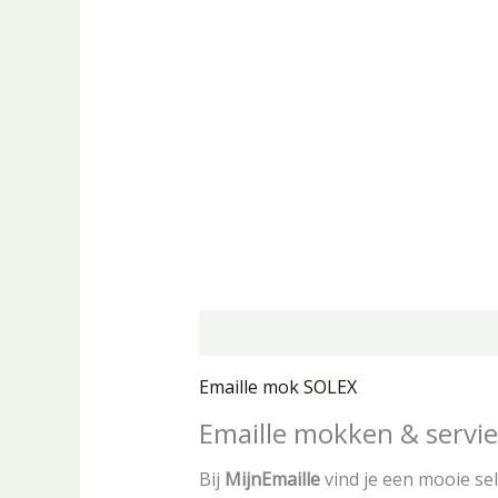
Beschrijving
Aanvullende informa
Emaille mok SOLEX
Emaille mokken & servie
Bij
MijnEmaille
vind je een mooie se