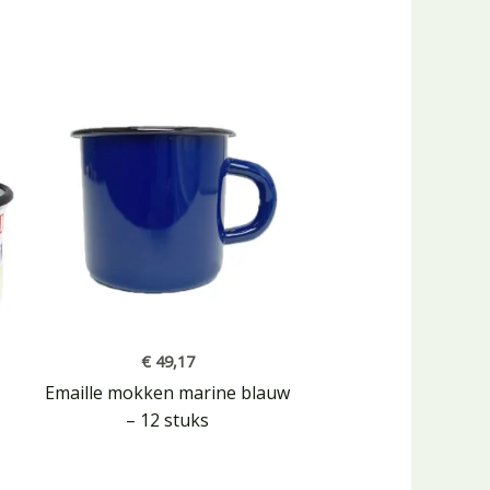
€
49,17
Emaille mokken marine blauw
– 12 stuks