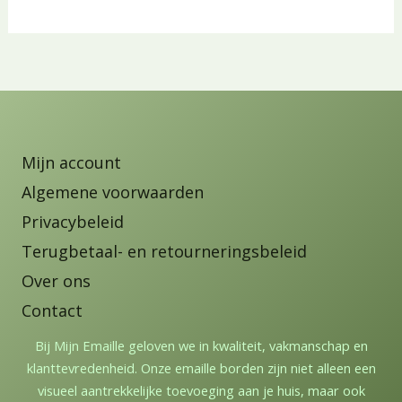
Mijn account
Algemene voorwaarden
Privacybeleid
Terugbetaal- en retourneringsbeleid
Over ons
Contact
Bij Mijn Emaille geloven we in kwaliteit, vakmanschap en
klanttevredenheid. Onze emaille borden zijn niet alleen een
visueel aantrekkelijke toevoeging aan je huis, maar ook