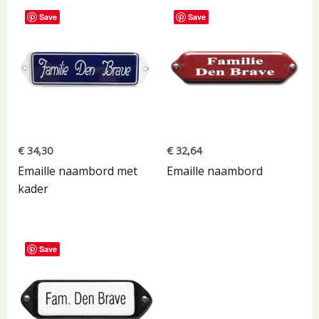
Save
Save
€
34,30
€
32,64
Emaille naambord met
Emaille naambord
kader
Save