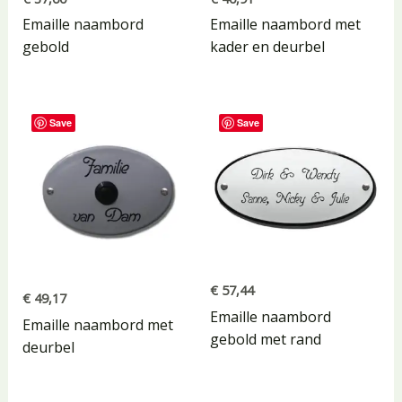
Emaille naambord
Emaille naambord met
gebold
kader en deurbel
Save
Save
€
57,44
€
49,17
Emaille naambord
Emaille naambord met
gebold met rand
deurbel