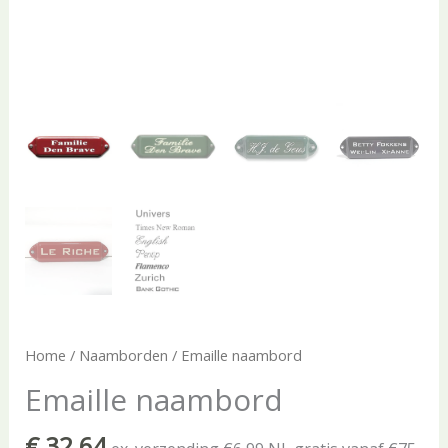
Home
/
Naamborden
/ Emaille naambord
Emaille naambord
€
32,64