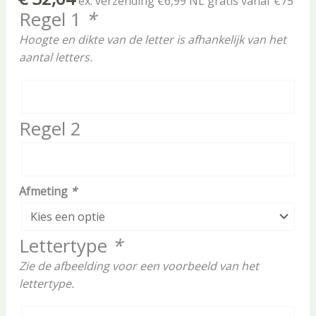
ex. verzending €6,99 NL gratis vanaf €75
Regel 1
*
Hoogte en dikte van de letter is afhankelijk van het
aantal letters.
Regel 2
Afmeting
*
Lettertype
*
Zie de afbeelding voor een voorbeeld van het
lettertype.