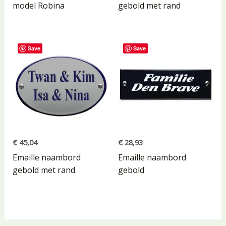
model Robina
gebold met rand
Save
Save
€
45,04
€
28,93
Emaille naambord
Emaille naambord
gebold met rand
gebold