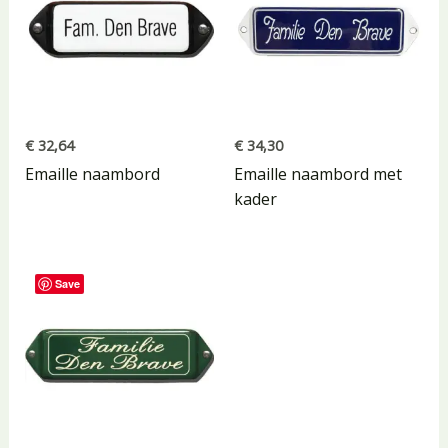
€
32,64
€
34,30
Emaille naambord
Emaille naambord met
kader
Save