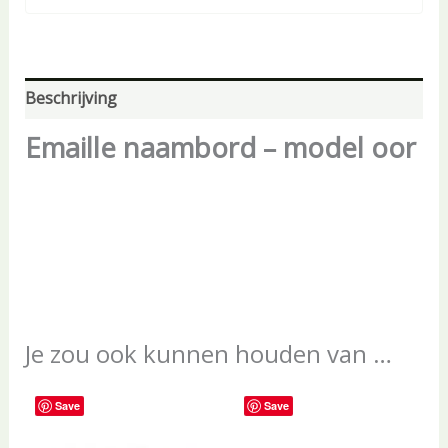
Beschrijving
Emaille naambord – model oor
Je zou ook kunnen houden van …
Save
Save