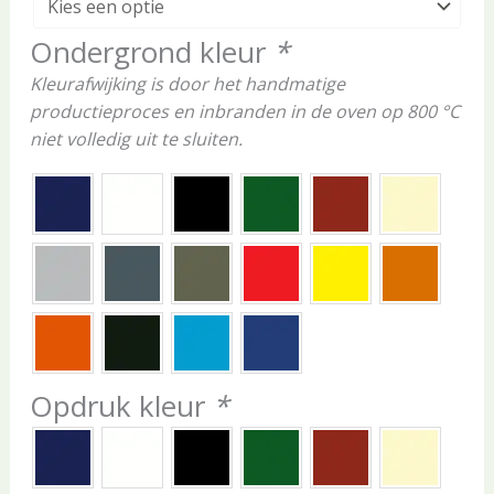
Ondergrond kleur
*
Kleurafwijking is door het handmatige
productieproces en inbranden in de oven op 800 °C
niet volledig uit te sluiten.
Opdruk kleur
*