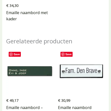
€
34,30
Emaille naambord met
kader
Gerelateerde producten
Save
Save
€
49,17
€
30,99
Emaille naambord –
Emaille naambord