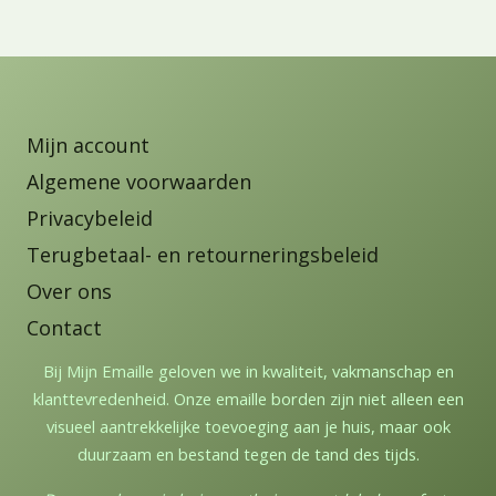
Mijn account
Algemene voorwaarden
Privacybeleid
Terugbetaal- en retourneringsbeleid
Over ons
Contact
Bij Mijn Emaille geloven we in kwaliteit, vakmanschap en
klanttevredenheid. Onze emaille borden zijn niet alleen een
visueel aantrekkelijke toevoeging aan je huis, maar ook
duurzaam en bestand tegen de tand des tijds.