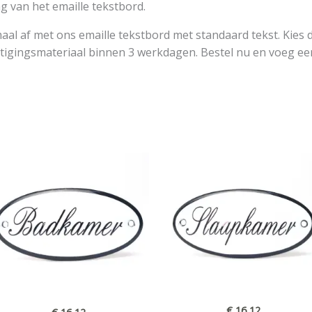
ng van het emaille tekstbord.
aal af met ons emaille tekstbord met standaard tekst. Kies d
stigingsmateriaal binnen 3 werkdagen. Bestel nu en voeg ee
€
16,12