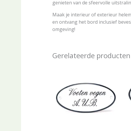
genieten van de sfeervolle uitstrali
Maak je interieur of exterieur helem
en ontvang het bord inclusief beve
omgeving!
Gerelateerde producten