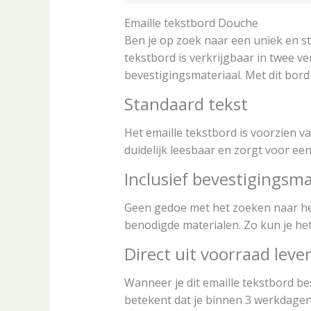
Emaille tekstbord Douche
Ben je op zoek naar een uniek en st
tekstbord is verkrijgbaar in twee ve
bevestigingsmateriaal. Met dit bord 
Standaard tekst
Het emaille tekstbord is voorzien van
duidelijk leesbaar en zorgt voor ee
Inclusief bevestigingsma
Geen gedoe met het zoeken naar het 
benodigde materialen. Zo kun je he
Direct uit voorraad leve
Wanneer je dit emaille tekstbord bes
betekent dat je binnen 3 werkdagen 