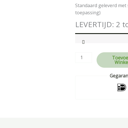
Standaard geleverd met 
toepassing)
LEVERTIJD: 2 t
Toevoe
Winke
Gegarand