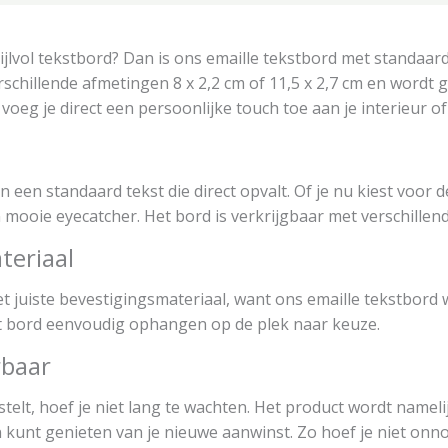
ijlvol tekstbord? Dan is ons emaille tekstbord met standaard
rschillende afmetingen 8 x 2,2 cm of 11,5 x 2,7 cm en wordt g
voeg je direct een persoonlijke touch toe aan je interieur of
 een standaard tekst die direct opvalt. Of je nu kiest voor de
n mooie eyecatcher. Het bord is verkrijgbaar met verschillen
teriaal
juiste bevestigingsmateriaal, want ons emaille tekstbord wo
t bord eenvoudig ophangen op de plek naar keuze.
rbaar
telt, hoef je niet lang te wachten. Het product wordt namelij
kunt genieten van je nieuwe aanwinst. Zo hoef je niet onno