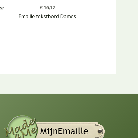
€
16,12
er
Emaille tekstbord Dames