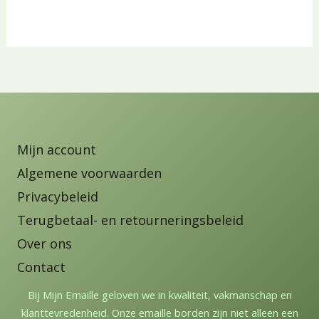
Mijn account
Algemene voorwaarden
Privacybeleid
Terugbetaal- en retourneringsbeleid
Over ons
Contact
Bij Mijn Emaille geloven we in kwaliteit, vakmanschap en
klanttevredenheid. Onze emaille borden zijn niet alleen een