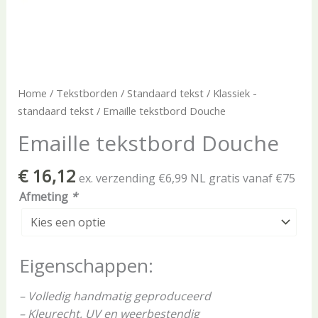
Home
/
Tekstborden
/
Standaard tekst
/
Klassiek -
standaard tekst
/ Emaille tekstbord Douche
Emaille tekstbord Douche
€
16,12
ex. verzending €6,99 NL gratis vanaf €75
Afmeting
*
Eigenschappen:
– Volledig handmatig geproduceerd
– Kleurecht, UV en weerbestendig