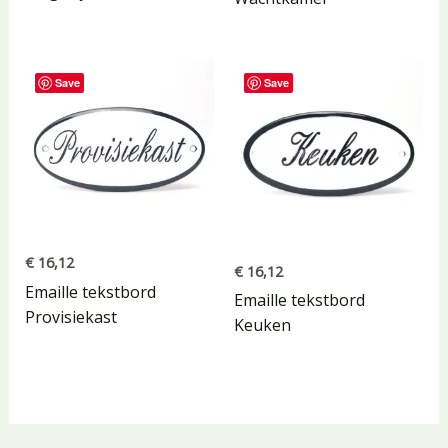
Save
Save
€
16,12
€
16,12
Emaille tekstbord
Emaille tekstbord
Provisiekast
Keuken