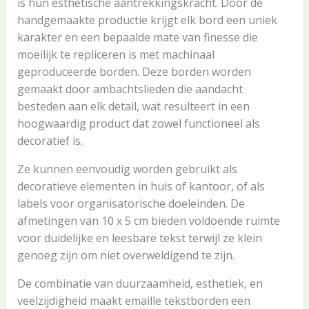
is hun esthetische aantrekkingskracht. Door de
handgemaakte productie krijgt elk bord een uniek
karakter en een bepaalde mate van finesse die
moeilijk te repliceren is met machinaal
geproduceerde borden. Deze borden worden
gemaakt door ambachtslieden die aandacht
besteden aan elk detail, wat resulteert in een
hoogwaardig product dat zowel functioneel als
decoratief is.
Ze kunnen eenvoudig worden gebruikt als
decoratieve elementen in huis of kantoor, of als
labels voor organisatorische doeleinden. De
afmetingen van 10 x 5 cm bieden voldoende ruimte
voor duidelijke en leesbare tekst terwijl ze klein
genoeg zijn om niet overweldigend te zijn.
De combinatie van duurzaamheid, esthetiek, en
veelzijdigheid maakt emaille tekstborden een