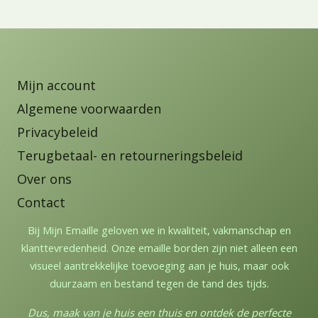
Mijn account
Algemene voorwaarden
Privacybeleid
Terugbetaal- en retourneringsbeleid
Over ons
Contact
Bij Mijn Emaille geloven we in kwaliteit, vakmanschap en
klanttevredenheid. Onze emaille borden zijn niet alleen een
visueel aantrekkelijke toevoeging aan je huis, maar ook
duurzaam en bestand tegen de tand des tijds.
Dus, maak van je huis een thuis en ontdek de perfecte