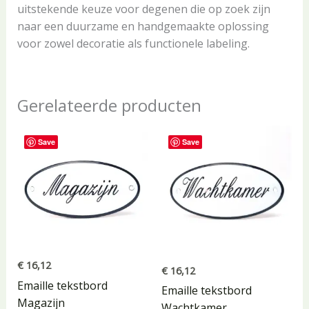
uitstekende keuze voor degenen die op zoek zijn
naar een duurzame en handgemaakte oplossing
voor zowel decoratie als functionele labeling.
Gerelateerde producten
Save
Save
€
16,12
€
16,12
Emaille tekstbord
Emaille tekstbord
Magazijn
Wachtkamer