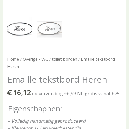
Home
/
Overige
/
WC / toilet borden
/ Emaille tekstbord
Heren
Emaille tekstbord Heren
€
16,12
ex. verzending €6,99 NL gratis vanaf €75
Eigenschappen:
– Volledig handmatig geproduceerd
– Kleurecht, UV en weerbestendig