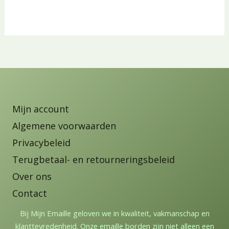
Mijn account
Algemene voorwaarden
Privacybeleid
Terugbetaal- en retourneringsbeleid
Over ons
Contact
Bij Mijn Emaille geloven we in kwaliteit, vakmanschap en
klanttevredenheid. Onze emaille borden zijn niet alleen een