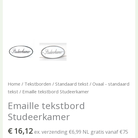
Home
/
Tekstborden
/
Standaard tekst
/
Ovaal - standaard
tekst
/ Emaille tekstbord Studeerkamer
Emaille tekstbord
Studeerkamer
€
16,12
ex. verzending €6,99 NL gratis vanaf €75