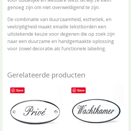
voor duidelijke en leesbare tekst terwijl ze klein
genoeg zijn om niet overweldigend te zijn.
De combinatie van duurzaamheid, esthetiek, en
veelzijdigheid maakt emaille tekstborden een
uitstekende keuze voor degenen die op zoek zijn
naar een duurzame en handgemaakte oplossing
voor zowel decoratie als functionele labeling.
Gerelateerde producten
Save
Save