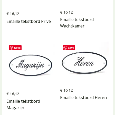
€
16,12
€
16,12
Emaille tekstbord
Emaille tekstbord Privé
Wachtkamer
Save
Save
€
16,12
€
16,12
Emaille tekstbord Heren
Emaille tekstbord
Magazijn