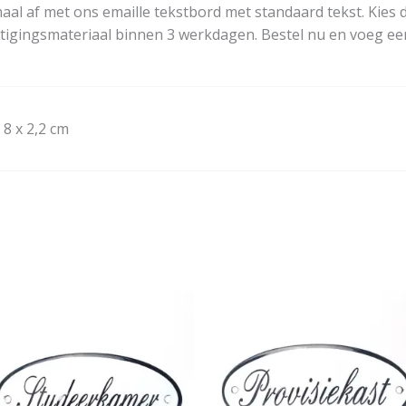
aal af met ons emaille tekstbord met standaard tekst. Kies d
stigingsmateriaal binnen 3 werkdagen. Bestel nu en voeg ee
 8 x 2,2 cm