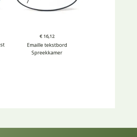
€
16,12
ast
Emaille tekstbord
Spreekkamer