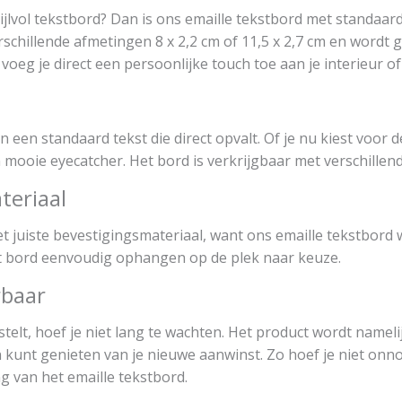
ijlvol tekstbord? Dan is ons emaille tekstbord met standaard
rschillende afmetingen 8 x 2,2 cm of 11,5 x 2,7 cm en wordt g
voeg je direct een persoonlijke touch toe aan je interieur of
 een standaard tekst die direct opvalt. Of je nu kiest voor de
n mooie eyecatcher. Het bord is verkrijgbaar met verschillen
teriaal
juiste bevestigingsmateriaal, want ons emaille tekstbord wo
t bord eenvoudig ophangen op de plek naar keuze.
rbaar
telt, hoef je niet lang te wachten. Het product wordt namelij
kunt genieten van je nieuwe aanwinst. Zo hoef je niet onno
ng van het emaille tekstbord.