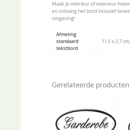
Maak je interieur of exterieur helem
en ontvang het bord inclusief beve
omgeving!
Afmeting
standaard
11,5 x 2,7 cm,
tekstbord
Gerelateerde producten