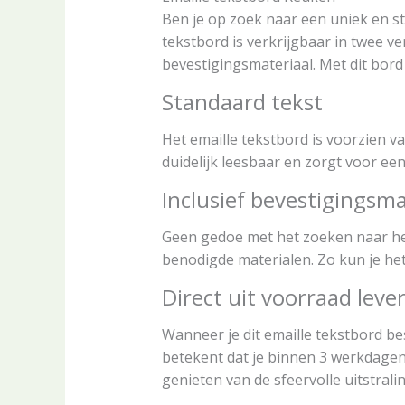
Ben je op zoek naar een uniek en st
tekstbord is verkrijgbaar in twee ve
bevestigingsmateriaal. Met dit bord 
Standaard tekst
Het emaille tekstbord is voorzien van
duidelijk leesbaar en zorgt voor ee
Inclusief bevestigingsma
Geen gedoe met het zoeken naar het 
benodigde materialen. Zo kun je he
Direct uit voorraad leve
Wanneer je dit emaille tekstbord bes
betekent dat je binnen 3 werkdagen 
genieten van de sfeervolle uitstrali