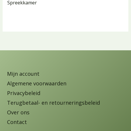
Spreekkamer
Mijn account
Algemene voorwaarden
Privacybeleid
Terugbetaal- en retourneringsbeleid
Over ons
Contact