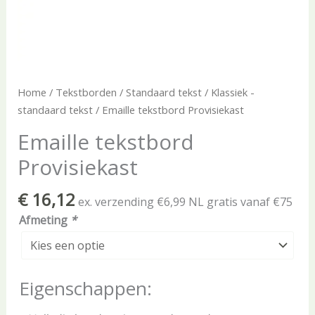
Home
/
Tekstborden
/
Standaard tekst
/
Klassiek -
standaard tekst
/ Emaille tekstbord Provisiekast
Emaille tekstbord
Provisiekast
€
16,12
ex. verzending €6,99 NL gratis vanaf €75
Afmeting
*
Eigenschappen: