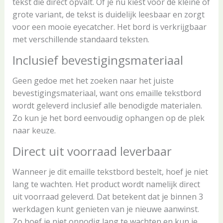
tekst die direct opvalt. Of je nu kiest voor de kleine of
grote variant, de tekst is duidelijk leesbaar en zorgt
voor een mooie eyecatcher. Het bord is verkrijgbaar
met verschillende standaard teksten.
Inclusief bevestigingsmateriaal
Geen gedoe met het zoeken naar het juiste
bevestigingsmateriaal, want ons emaille tekstbord
wordt geleverd inclusief alle benodigde materialen.
Zo kun je het bord eenvoudig ophangen op de plek
naar keuze.
Direct uit voorraad leverbaar
Wanneer je dit emaille tekstbord bestelt, hoef je niet
lang te wachten. Het product wordt namelijk direct
uit voorraad geleverd. Dat betekent dat je binnen 3
werkdagen kunt genieten van je nieuwe aanwinst.
Zo hoef je niet onnodig lang te wachten en kun je