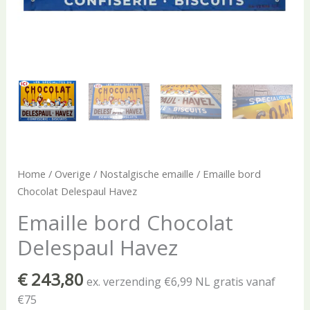
Home
/
Overige
/
Nostalgische emaille
/ Emaille bord
Chocolat Delespaul Havez
Emaille bord Chocolat
Delespaul Havez
€
243,80
ex. verzending €6,99 NL gratis vanaf
€75