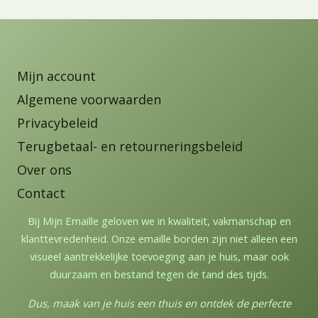
Mijn account
Algemene voorwaarden
Privacybeleid
Terugbetaal- en retourneringsbeleid
Over ons
Contact
Bij Mijn Emaille geloven we in kwaliteit, vakmanschap en
klanttevredenheid. Onze emaille borden zijn niet alleen een
visueel aantrekkelijke toevoeging aan je huis, maar ook
duurzaam en bestand tegen de tand des tijds.
Dus, maak van je huis een thuis en ontdek de perfecte