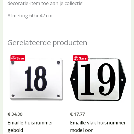
decoratie-item toe aan je collectie!
Afmeting 60 x 42 cm
Gerelateerde producten
Save
Save
€
34,30
€
17,77
Emaille huisnummer
Emaille vlak huisnummer
gebold
model oor