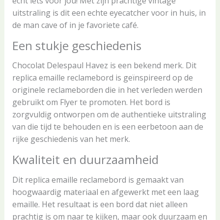
echt iets voor jou! Met zijn prachtige vintage
uitstraling is dit een echte eyecatcher voor in huis, in
de man cave of in je favoriete café.
Een stukje geschiedenis
Chocolat Delespaul Havez is een bekend merk. Dit
replica emaille reclamebord is geïnspireerd op de
originele reclameborden die in het verleden werden
gebruikt om Flyer te promoten. Het bord is
zorgvuldig ontworpen om de authentieke uitstraling
van die tijd te behouden en is een eerbetoon aan de
rijke geschiedenis van het merk.
Kwaliteit en duurzaamheid
Dit replica emaille reclamebord is gemaakt van
hoogwaardig materiaal en afgewerkt met een laag
emaille. Het resultaat is een bord dat niet alleen
prachtig is om naar te kijken, maar ook duurzaam en