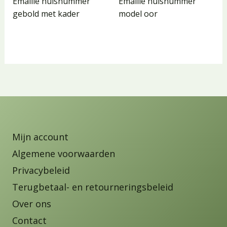
Emaille huisnummer
Emaille huisnummer
gebold met kader
model oor
Mijn account
Algemene voorwaarden
Privacybeleid
Terugbetaal- en retourneringsbeleid
Over ons
Contact