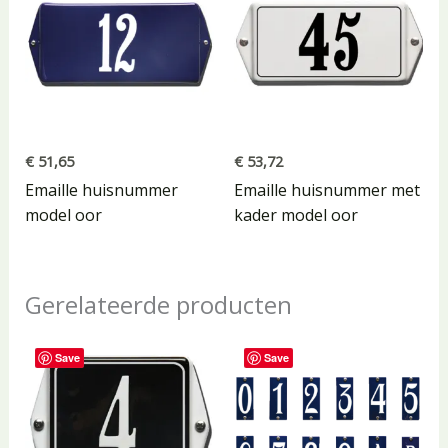
€
51,65
€
53,72
Emaille huisnummer
Emaille huisnummer met
model oor
kader model oor
Gerelateerde producten
Save
Save