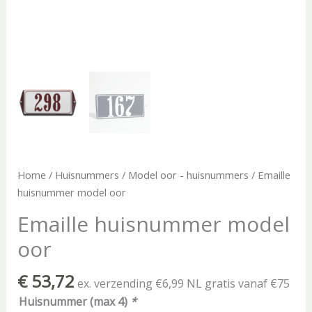
Home
/
Huisnummers
/
Model oor - huisnummers
/ Emaille
huisnummer model oor
Emaille huisnummer model
oor
€
53,72
ex. verzending €6,99 NL gratis vanaf €75
Huisnummer (max 4)
*