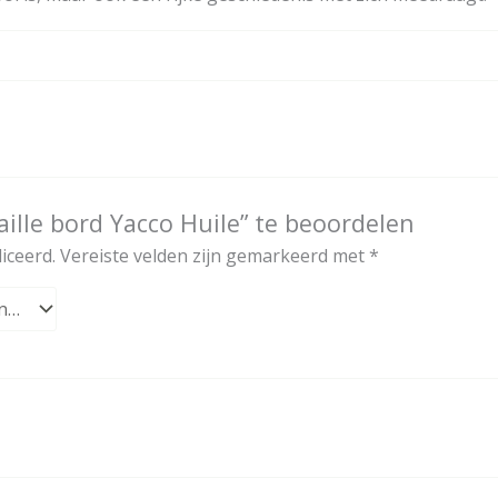
ille bord Yacco Huile” te beoordelen
iceerd.
Vereiste velden zijn gemarkeerd met
*