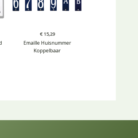
€
15,29
d
Emaille Huisnummer
Koppelbaar