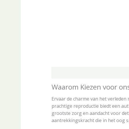
Beschrijving
Aanvullende informa
Waarom Kiezen voor ons
Ervaar de charme van het verleden 
prachtige reproductie biedt een auth
grootste zorg en aandacht voor deta
aantrekkingskracht die in het oog s