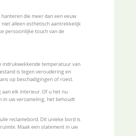
en hanteren die meer dan een eeuw
 niet alleen esthetisch aantrekkelijk
eke persoonlijke touch van de
een indrukwekkende temperatuur van
estand is tegen veroudering en
 kans op beschadigingen of roest.
 aan elk interieur. Of u het nu
m in uw verzameling, het behoudt
ile reclamebord. Dit unieke bord is
e ruimte. Maak een statement in uw