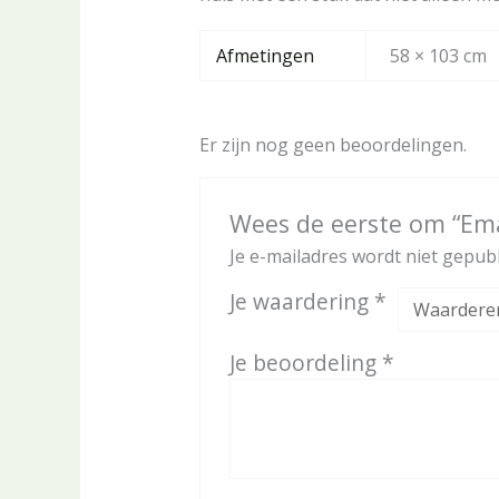
Afmetingen
58 × 103 cm
Er zijn nog geen beoordelingen.
Wees de eerste om “Ema
Je e-mailadres wordt niet gepubl
Je waardering
*
Je beoordeling
*