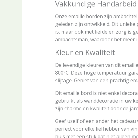
Vakkundige Handarbeid
Onze emaille borden zijn ambachtel
geleden zijn ontwikkeld. Dit unieke 
is, maar ook met liefde en zorg is g
ambachtsman, waardoor het meer is 
Kleur en Kwaliteit
De levendige kleuren van dit email
800°C. Deze hoge temperatuur garan
slijtage. Geniet van een prachtig em
Dit emaille bord is niet enkel decor
gebruikt als wanddecoratie in uw k
zijn charme en kwaliteit door de jar
Geef uzelf of een ander het cadeau 
perfect voor elke liefhebber van vi
huis met een stuk dat niet alleen m