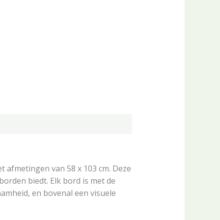
et afmetingen van 58 x 103 cm. Deze
borden biedt. Elk bord is met de
aamheid, en bovenal een visuele