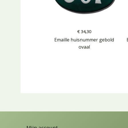
€
34,30
Emaille huisnummer gebold
ovaal
Mijn account