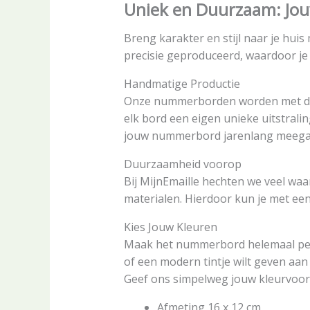
Uniek en Duurzaam: Jou
Breng karakter en stijl naar je hu
precisie geproduceerd, waardoor je 
Handmatige Productie
Onze nummerborden worden met de 
elk bord een eigen unieke uitstrali
jouw nummerbord jarenlang meega
Duurzaamheid voorop
Bij MijnEmaille hechten we veel w
materialen. Hierdoor kun je met ee
Kies Jouw Kleuren
Maak het nummerbord helemaal persoo
of een modern tintje wilt geven aan 
Geef ons simpelweg jouw kleurvoork
Afmeting 16 x 12 cm