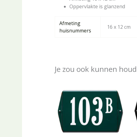
Oppervlakte is glanzend
Afmeting
16 x 12 cm
huisnummers
Je zou ook kunnen houd