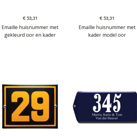
€
53,31
€
53,31
Emaille huisnummer met
Emaille huisnummer met
gekleurd oor en kader
kader model oor