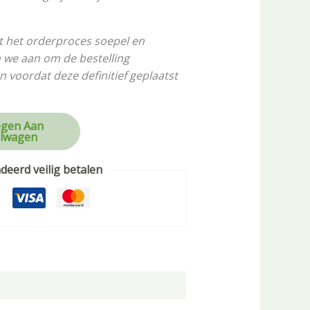
t het orderproces soepel en
n we aan om de bestelling
n voordat deze definitief geplaatst
gen Aan
lwagen
eerd veilig betalen