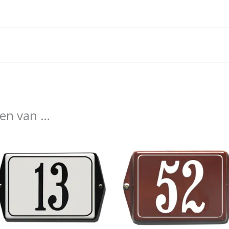
en van …