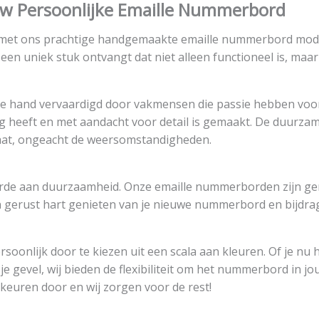
w Persoonlijke Emaille Nummerbord
is met ons prachtige handgemaakte emaille nummerbord model
een uniek stuk ontvangt dat niet alleen functioneel is, maa
hand vervaardigd door vakmensen die passie hebben voor 
ng heeft en met aandacht voor detail is gemaakt. De duurza
at, ongeacht de weersomstandigheden.
aarde aan duurzaamheid. Onze emaille nummerborden zijn 
n gerust hart genieten van je nieuwe nummerbord en bijdr
nlijk door te kiezen uit een scala aan kleuren. Of je nu h
je gevel, wij bieden de flexibiliteit om het nummerbord in j
euren door en wij zorgen voor de rest!