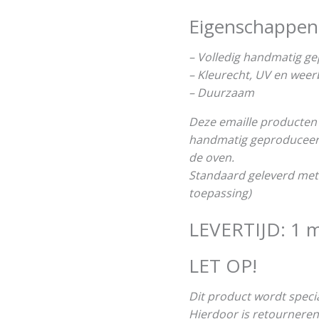
Eigenschappen
– Volledig handmatig g
– Kleurecht, UV en wee
– Duurzaam
Deze emaille producten 
handmatig geproduceerd 
de oven.
Standaard geleverd met
toepassing)
LEVERTIJD: 1 
LET OP!
Dit product wordt speci
Hierdoor is retourneren 