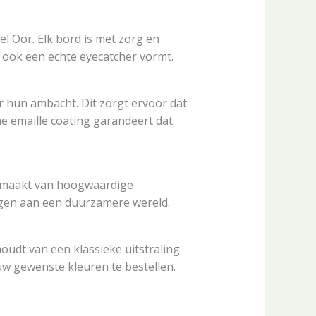
 Oor. Elk bord is met zorg en
r ook een echte eyecatcher vormt.
hun ambacht. Dit zorgt ervoor dat
me emaille coating garandeert dat
gemaakt van hoogwaardige
agen aan een duurzamere wereld.
oudt van een klassieke uitstraling
ouw gewenste kleuren te bestellen.