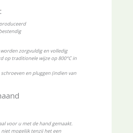
:
eproduceerd
rbestendig
worden zorgvuldig en volledig
op traditionele wijze op 800°C in
 schroeven en pluggen (indien van
maand
aal voor u met de hand gemaakt.
niet mogelijk tenzij het een