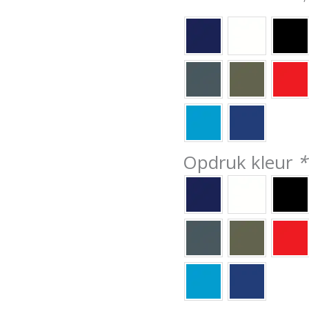
Opdruk kleur
*