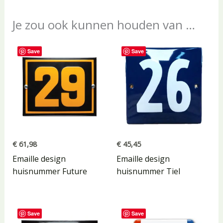
Je zou ook kunnen houden van …
Save
Save
€
61,98
€
45,45
Emaille design
Emaille design
huisnummer Future
huisnummer Tiel
Save
Save