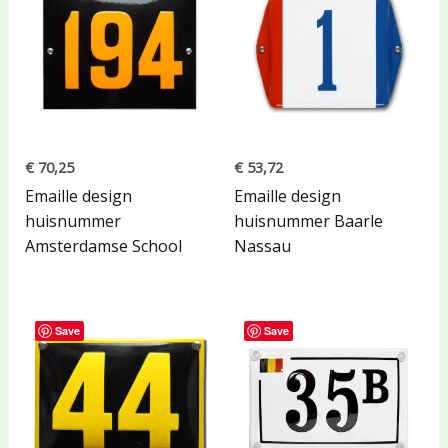
€
70,25
€
53,72
Emaille design
Emaille design
huisnummer
huisnummer Baarle
Amsterdamse School
Nassau
Save
Save