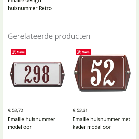
Emaille design
huisnummer Retro
Gerelateerde producten
Save
Save
€
53,72
€
53,31
Emaille huisnummer
Emaille huisnummer met
model oor
kader model oor