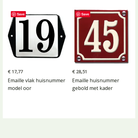
Save
Save
€
17,77
€
28,51
Emaille vlak huisnummer
Emaille huisnummer
model oor
gebold met kader