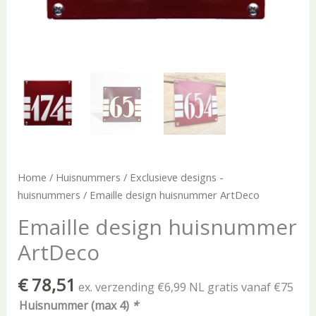
Home
/
Huisnummers
/
Exclusieve designs -
huisnummers
/ Emaille design huisnummer ArtDeco
Emaille design huisnummer
ArtDeco
€
78,51
ex. verzending €6,99 NL gratis vanaf €75
Huisnummer (max 4)
*