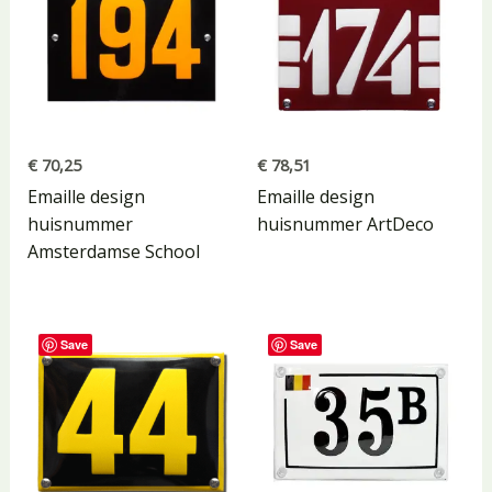
€
70,25
€
78,51
Emaille design
Emaille design
huisnummer
huisnummer ArtDeco
Amsterdamse School
Save
Save