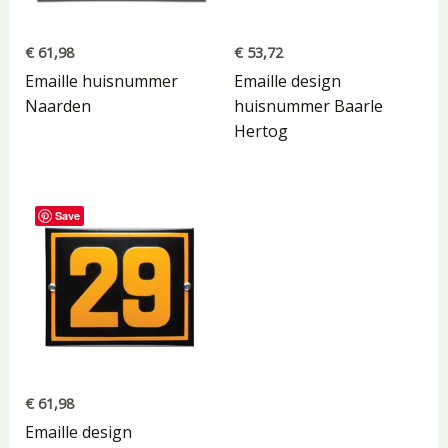
€
61,98
€
53,72
Emaille huisnummer
Emaille design
Naarden
huisnummer Baarle
Hertog
Save
€
61,98
Emaille design