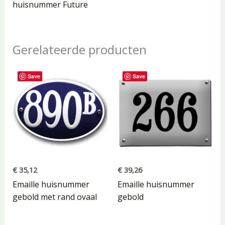
huisnummer Future
Gerelateerde producten
Save
Save
€
35,12
€
39,26
Emaille huisnummer
Emaille huisnummer
gebold met rand ovaal
gebold