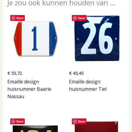
Je zou ook kunnen houden van …
Save
Save
€
53,72
€
45,45
Emaille design
Emaille design
huisnummer Baarle
huisnummer Tiel
Nassau
Save
Save