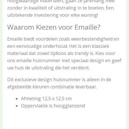
hoogwaardige materialen, gaan ze jarenlang mee
zonder in kwaliteit of uitstraling in te boeten. Een
uitstekende investering voor elke woning!
Waarom Kiezen voor Emaille?
Emaille biedt voordelen zoals weerbestendigheid en
een eenvoudige onderhoud. Het is een klassiek
materiaal dat zowel tijdloos als trendy is. Kies voor
ons emaille huisnummer met speciaal design en geef
uw huis de uitstraling die het verdient.
Dit exclusieve design huisnummer is alleen in de
afgebeelde kleuren combinatie leverbaar.
Afmeting 12,5 x 12,5 cm
Oppervlakte is hoogglanzend