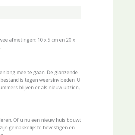
wee afmetingen: 10 x 5 cm en 20 x
.
enlang mee te gaan. De glanzende
 bestand is tegen weersinvloeden. U
mmers blijven er als nieuw uitzien,
lleren. Of u nu een nieuw huis bouwt
ijn gemakkelijk te bevestigen en
n.