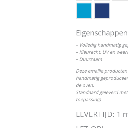
Eigenschappen
– Volledig handmatig g
– Kleurecht, UV en wee
– Duurzaam
Deze emaille producten 
handmatig geproduceerd 
de oven.
Standaard geleverd met
toepassing)
LEVERTIJD: 1 