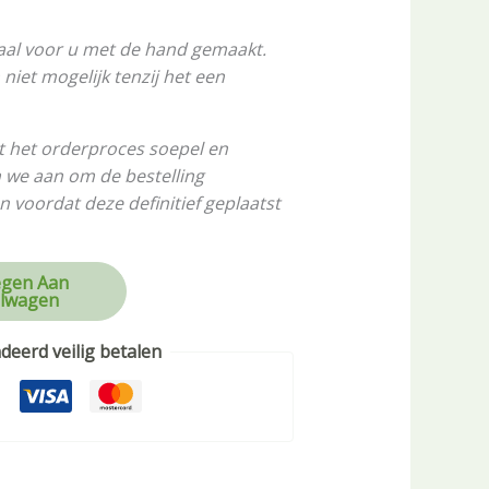
aal voor u met de hand gemaakt.
niet mogelijk tenzij het een
t het orderproces soepel en
n we aan om de bestelling
n voordat deze definitief geplaatst
gen Aan
lwagen
eerd veilig betalen