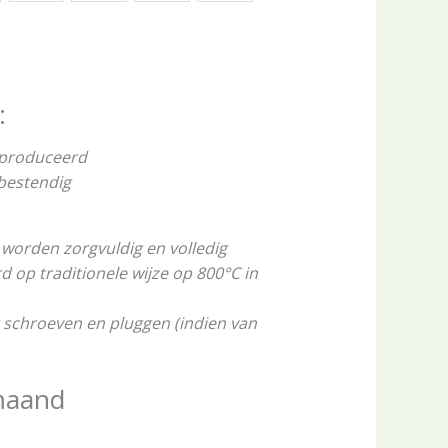
:
eproduceerd
rbestendig
worden zorgvuldig en volledig
op traditionele wijze op 800°C in
 schroeven en pluggen (indien van
maand