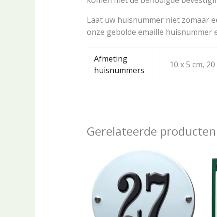
Laat uw huisnummer niet zomaar ee
onze gebolde emaille huisnummer en
Afmeting
10 x 5 cm, 20
huisnummers
Gerelateerde producten