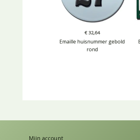
€
32,64
Emaille huisnummer gebold
rond
Mijn account