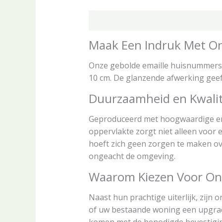
Beschrijving
Aanvullende informa
Maak Een Indruk Met O
Onze gebolde emaille huisnummers co
10 cm. De glanzende afwerking geeft
Duurzaamheid en Kwalit
Geproduceerd met hoogwaardige ema
oppervlakte zorgt niet alleen voor 
hoeft zich geen zorgen te maken ove
ongeacht de omgeving.
Waarom Kiezen Voor On
Naast hun prachtige uiterlijk, zijn
of uw bestaande woning een upgrade
komen met de benodigde bevestigin