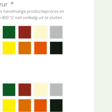
eur
*
het handmatige productieproces en
00 °C niet volledig uit te sluiten.