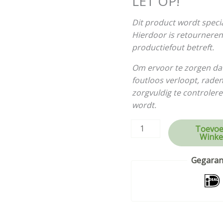
LET OP!
Dit product wordt speci
Hierdoor is retourneren 
productiefout betreft.
Om ervoor te zorgen da
foutloos verloopt, rade
zorgvuldig te controlere
wordt.
Toevoe
Winke
Gegarand