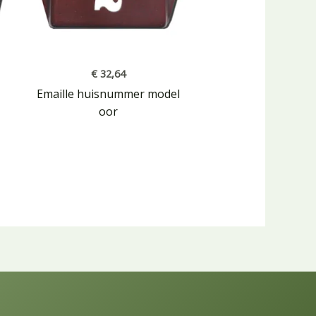
€
32,64
Emaille huisnummer model
oor