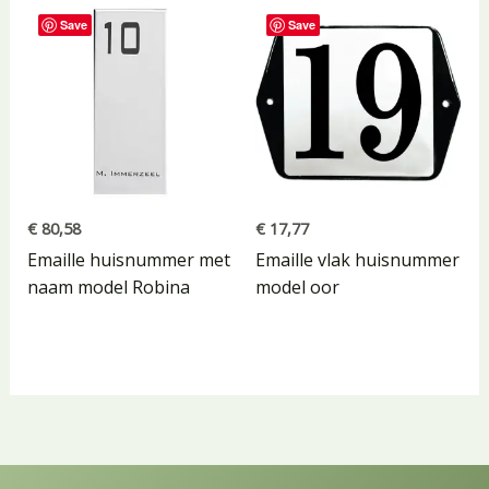
Save
Save
€
80,58
€
17,77
Emaille huisnummer met
Emaille vlak huisnummer
naam model Robina
model oor