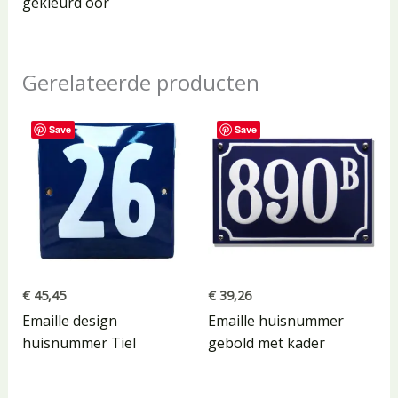
gekleurd oor
Gerelateerde producten
Save
Save
€
45,45
€
39,26
Emaille design
Emaille huisnummer
huisnummer Tiel
gebold met kader