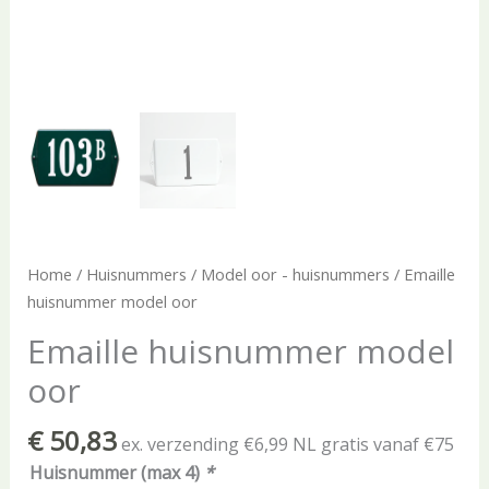
Home
/
Huisnummers
/
Model oor - huisnummers
/ Emaille
huisnummer model oor
Emaille huisnummer model
oor
€
50,83
ex. verzending €6,99 NL gratis vanaf €75
Huisnummer (max 4)
*